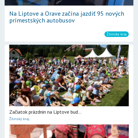
Na Liptove a Orave začína jazdiť 95 nových
prímestských autobusov
Žilinský kraj
Začiatok prázdnin na Liptove bud...
Žilinský kraj