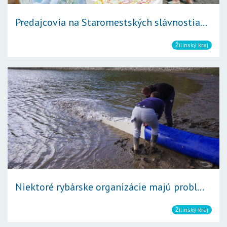
Predajcovia na Staromestských slávnostia...
Žilinský kraj
Niektoré rybárske organizácie majú probl...
Žilinský kraj