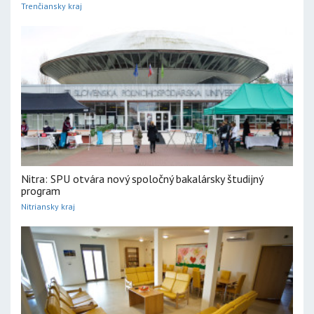
Trenčiansky kraj
Nitra: SPU otvára nový spoločný bakalársky študijný
program
Nitriansky kraj