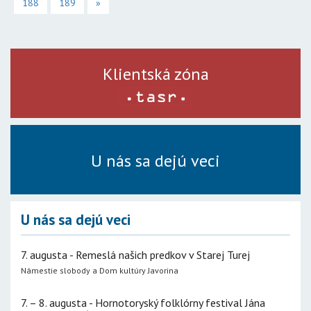
188
189
»
Klientská zóna
U nás sa dejú veci
U nás sa dejú veci
7. augusta - Remeslá našich predkov v Starej Turej
Námestie slobody a Dom kultúry Javorina
7. – 8. augusta - Hornotoryský folklórny festival Jána