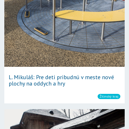
L. Mikuláš: Pre deti pribudnú v meste nové
plochy na oddych a hry
Žilinský kraj