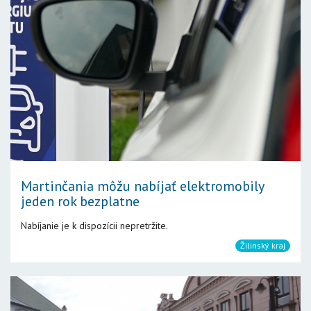
Martinčania môžu nabíjať elektromobily
jeden rok bezplatne
Nabíjanie je k dispozícii nepretržite.
Žilinský kraj