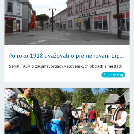
Po roku 1918 uvažovali o premenovaní Lip...
Seriál TASR o zaujímavostiach v slovenských obciach a mestách.
Žilinský kraj