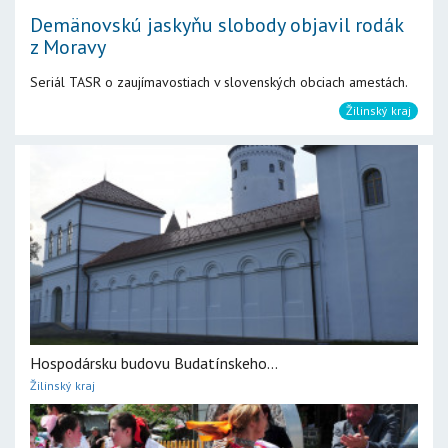
Demänovskú jaskyňu slobody objavil rodák
z Moravy
Seriál TASR o zaujímavostiach v slovenských obciach amestách.
Žilinský kraj
Hospodársku budovu Budatínskeho...
Žilinský kraj