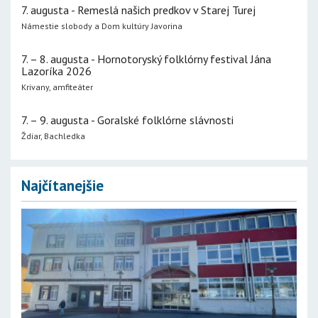
7. augusta - Remeslá našich predkov v Starej Turej
Námestie slobody a Dom kultúry Javorina
7. – 8. augusta - Hornotoryský folklórny festival Jána
Lazoríka 2026
Krivany, amfiteáter
7. – 9. augusta - Goralské folklórne slávnosti
Ždiar, Bachledka
Najčítanejšie