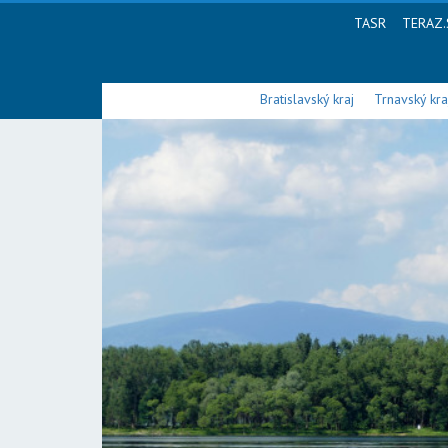
TASR
TERAZ.
Bratislavský kraj
Trnavský kra