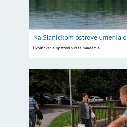
Na Slanickom ostrove umenia o
Uvoľňovanie opatrení v čase pandémie.