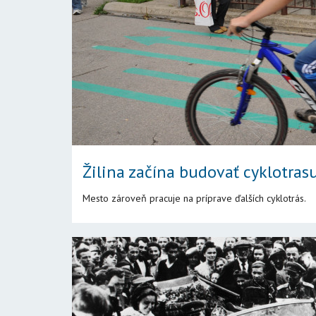
Žilina začína budovať cyklotrasu
Mesto zároveň pracuje na príprave ďalších cyklotrás.