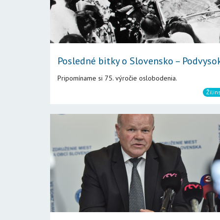
Posledné bitky o Slovensko – Podvyso
Pripomíname si 75. výročie oslobodenia.
Žilin