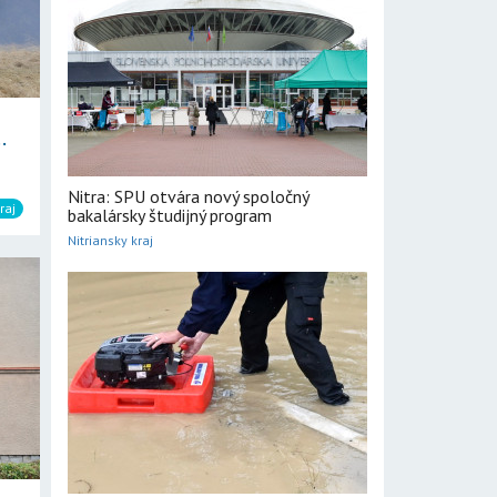
.
Nitra: SPU otvára nový spoločný
raj
bakalársky študijný program
Nitriansky kraj