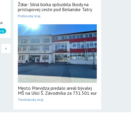
Ždiar: Silná búrka spôsobila škody na
prístupovej ceste pod Belianske Tatry
Prešovský kraj
r.
raj
»
Mesto Prievidza predalo areál bývalej
MŠ na Ulici Š. Závodníka za 731.501 eur
Trenčiansky kraj