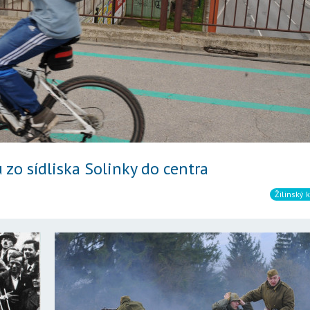
 zo sídliska Solinky do centra
Žilinský k