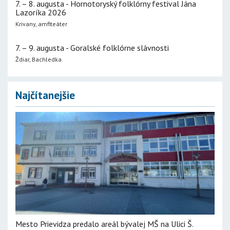
7. – 8. augusta - Hornotoryský folklórny festival Jána
Lazoríka 2026
Krivany, amfiteáter
7. – 9. augusta - Goralské folklórne slávnosti
Ždiar, Bachledka
Najčítanejšie
Mesto Prievidza predalo areál bývalej MŠ na Ulici Š.