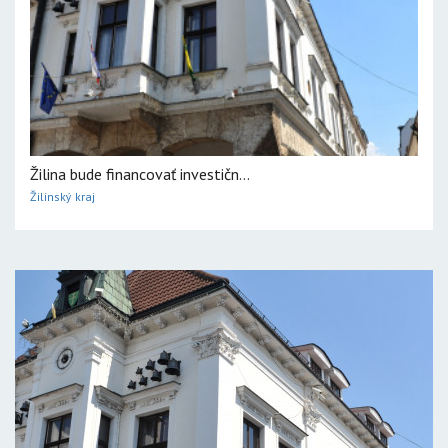
Žilina bude financovať investičn...
Žilinský kraj