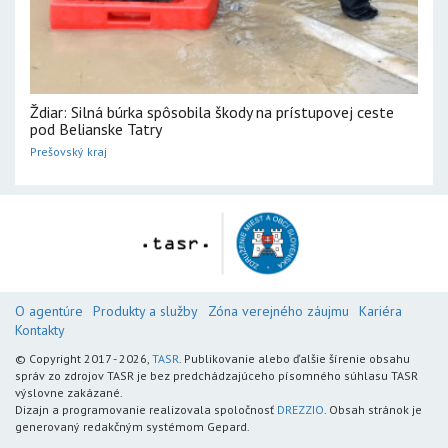
Ždiar: Silná búrka spôsobila škody na prístupovej ceste
pod Belianske Tatry
Prešovský kraj
O agentúre
Produkty a služby
Zóna verejného záujmu
Kariéra
Kontakty
© Copyright 2017 - 2026,
TASR
. Publikovanie alebo ďalšie šírenie obsahu
správ zo zdrojov TASR je bez predchádzajúceho písomného súhlasu TASR
výslovne zakázané.
Dizajn a programovanie realizovala spoločnosť
DREZZIO
. Obsah stránok je
generovaný redakčným systémom Gepard.