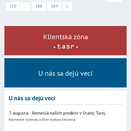
130
188
189
»
...
Klientská zóna
U nás sa dejú veci
U nás sa dejú veci
7. augusta - Remeslá našich predkov v Starej Turej
Námestie slobody a Dom kultúry Javorina