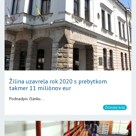
Žilina uzavrela rok 2020 s prebytkom
takmer 11 miliónov eur
Podnadpis článku...
Žilinský kraj