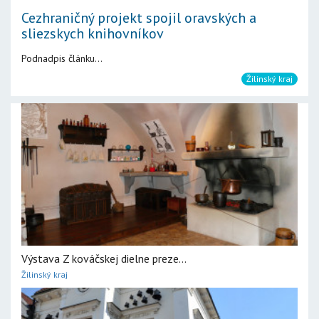
Cezhraničný projekt spojil oravských a
sliezskych knihovníkov
Podnadpis článku...
Žilinský kraj
Výstava Z kováčskej dielne preze...
Žilinský kraj