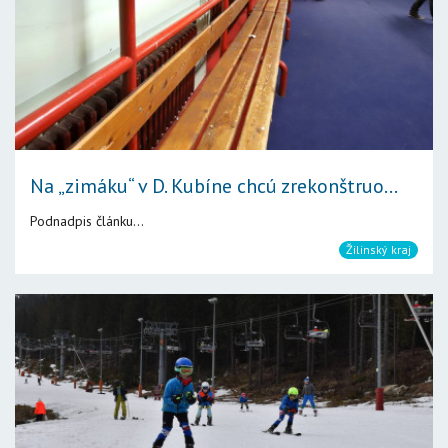
Na „zimáku“ v D. Kubíne chcú zrekonštruo...
Podnadpis článku...
Žilinský kraj