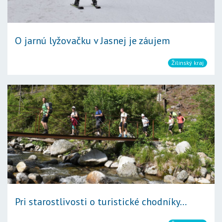
O jarnú lyžovačku v Jasnej je záujem
Žilinský kraj
Pri starostlivosti o turistické chodníky...