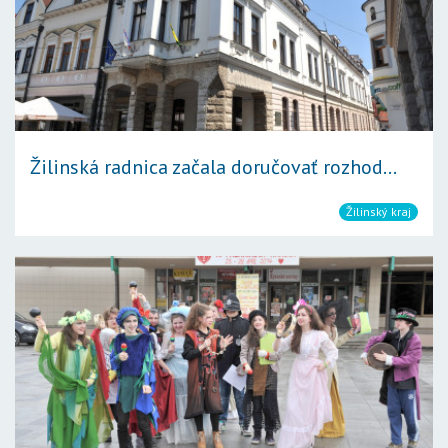
Žilinská radnica začala doručovať rozhod...
Žilinský kraj