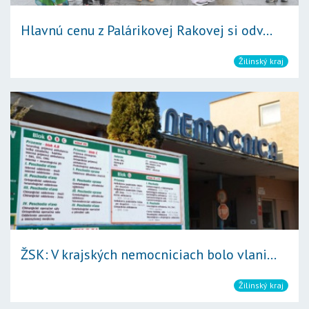
Hlavnú cenu z Palárikovej Rakovej si odv...
Žilinský kraj
ŽSK: V krajských nemocniciach bolo vlani...
Žilinský kraj