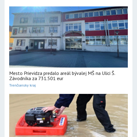
Mesto Prievidza predalo areál bývalej MŠ na Ulici Š.
Závodníka za 731.501 eur
Trenčiansky kraj