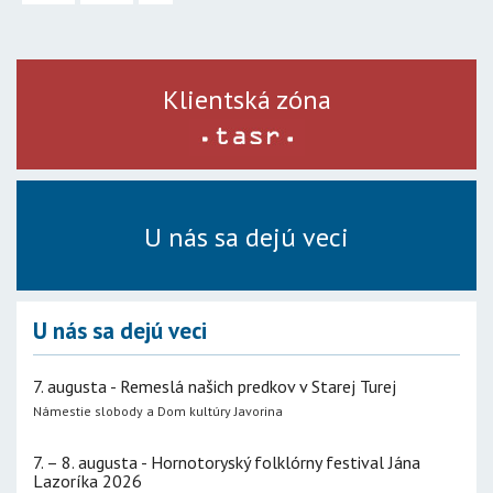
Klientská zóna
U nás sa dejú veci
U nás sa dejú veci
7. augusta - Remeslá našich predkov v Starej Turej
Námestie slobody a Dom kultúry Javorina
7. – 8. augusta - Hornotoryský folklórny festival Jána
Lazoríka 2026