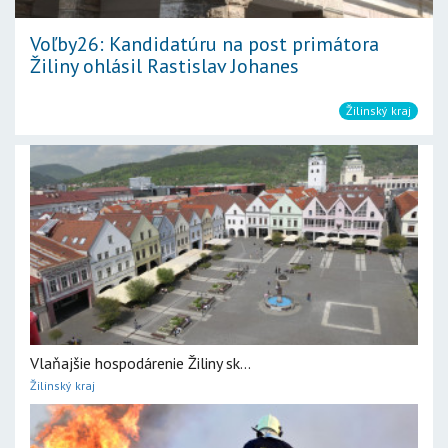
Voľby26: Kandidatúru na post primátora
Žiliny ohlásil Rastislav Johanes
Žilinský kraj
Vlaňajšie hospodárenie Žiliny sk...
Žilinský kraj