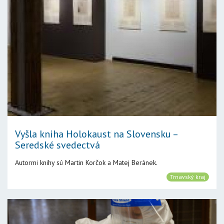
Vyšla kniha Holokaust na Slovensku –
Seredské svedectvá
Autormi knihy sú Martin Korčok a Matej Beránek.
Trnavský kraj