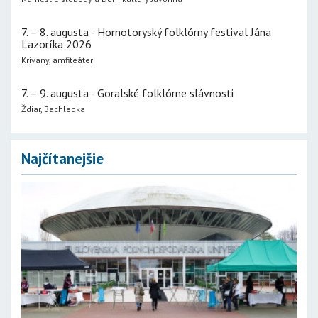
7. – 8. augusta - Hornotoryský folklórny festival Jána
Lazoríka 2026
Krivany, amfiteáter
7. – 9. augusta - Goralské folklórne slávnosti
Ždiar, Bachledka
Najčítanejšie