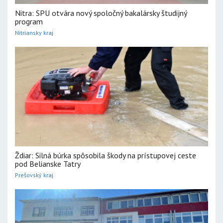
Nitra: SPU otvára nový spoločný bakalársky študijný
program
Nitriansky kraj
Ždiar: Silná búrka spôsobila škody na prístupovej ceste
pod Belianske Tatry
Prešovský kraj