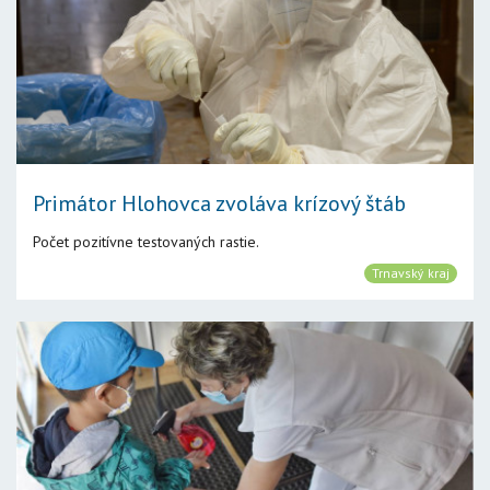
Primátor Hlohovca zvoláva krízový štáb
Počet pozitívne testovaných rastie.
Trnavský kraj