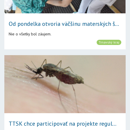
Od pondelka otvoria väčšinu materských š...
Nie o všetky bol záujem.
Trnavský kraj
TTSK chce participovať na projekte regul...