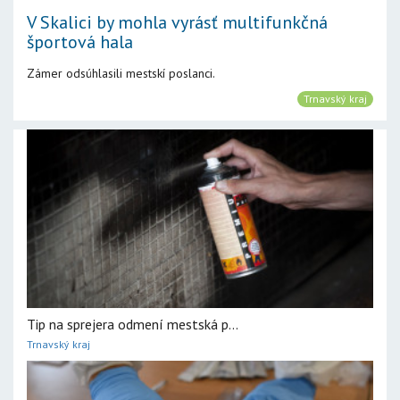
V Skalici by mohla vyrásť multifunkčná
športová hala
Zámer odsúhlasili mestskí poslanci.
Trnavský kraj
Tip na sprejera odmení mestská p...
Trnavský kraj