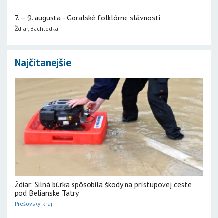
7. – 9. augusta - Goralské folklórne slávnosti
Ždiar, Bachledka
Najčítanejšie
Ždiar: Silná búrka spôsobila škody na prístupovej ceste
pod Belianske Tatry
Prešovský kraj