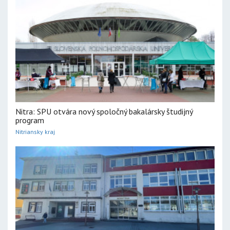
Nitra: SPU otvára nový spoločný bakalársky študijný
program
Nitriansky kraj