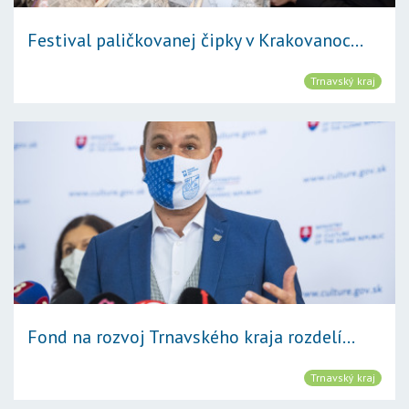
Festival paličkovanej čipky v Krakovanoc...
Trnavský kraj
Fond na rozvoj Trnavského kraja rozdelí...
Trnavský kraj