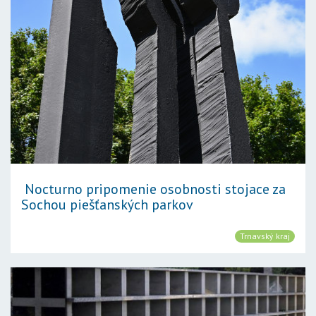
Nocturno pripomenie osobnosti stojace za
Sochou piešťanských parkov
Trnavský kraj