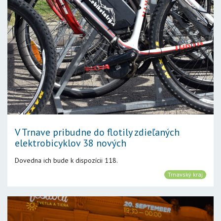
V Trnave pribudne do flotily zdieľaných
elektrobicyklov 38 nových
Dovedna ich bude k dispozícii 118.
Trnavský kraj