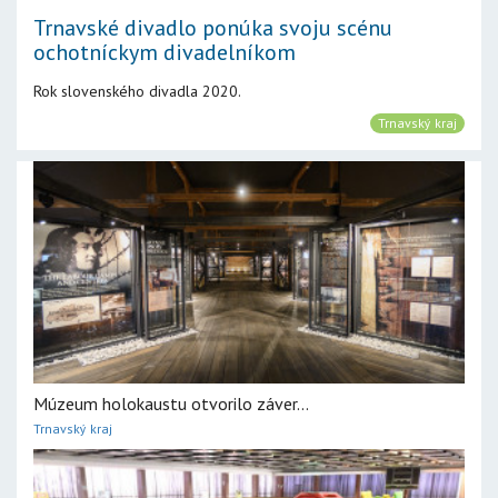
Trnavské divadlo ponúka svoju scénu
ochotníckym divadelníkom
Rok slovenského divadla 2020.
Trnavský kraj
Múzeum holokaustu otvorilo záver...
Trnavský kraj