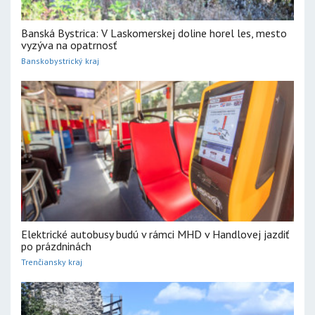
Banská Bystrica: V Laskomerskej doline horel les, mesto
vyzýva na opatrnosť
Banskobystrický kraj
Elektrické autobusy budú v rámci MHD v Handlovej jazdiť
po prázdninách
Trenčiansky kraj