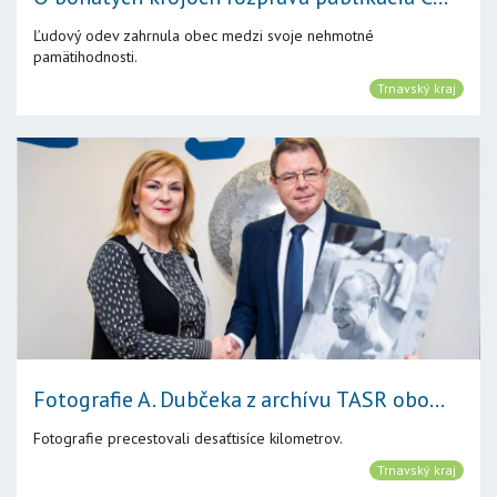
Ľudový odev zahrnula obec medzi svoje nehmotné
pamätihodnosti.
Trnavský kraj
Fotografie A. Dubčeka z archívu TASR obo...
Fotografie precestovali desaťtisíce kilometrov.
Trnavský kraj