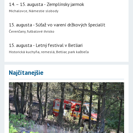
14. – 15. augusta - Zemplínsky jarmok
Michalovce, Námestie slobody
15. augusta - Súťaž vo varení držkových špecialít
Čerenčany, futbalové ihrisko
15. augusta - Letný festival v Betliari
Historická kuchyňa, remeslá, Betliar, park kaštieľa
Najčítanejšie