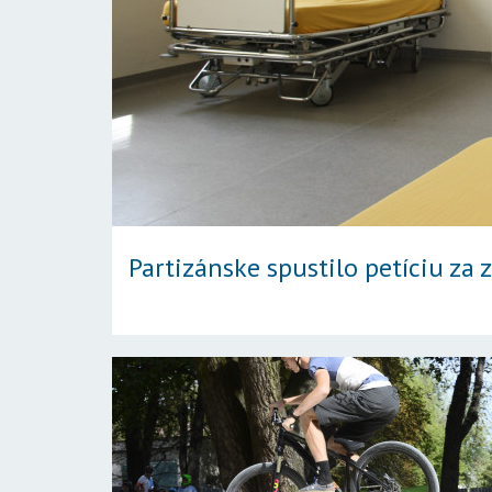
Partizánske spustilo petíciu z