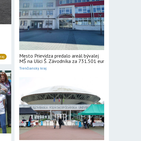
Mesto Prievidza predalo areál bývalej
raj
MŠ na Ulici Š. Závodníka za 731.501 eur
Trenčiansky kraj