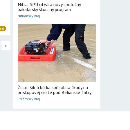
Nitra: SPU otvára nový spoločný
bakalársky študijný program
Nitriansky kraj
raj
»
Ždiar: Silná búrka spôsobila škody na
prístupovej ceste pod Belianske Tatry
Prešovský kraj