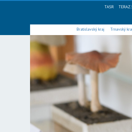
TASR
TERAZ.
Bratislavský kraj
Trnavský kra