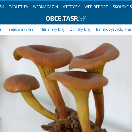
SK
TABLET.TV
WEBMAGAZÍN
VTEDY.SK
WEB REPORT
ŠKOLSKÉ.
j
Trenčiansky kraj
Nitriansky kraj
Žilinský kraj
Banskobystrický kraj