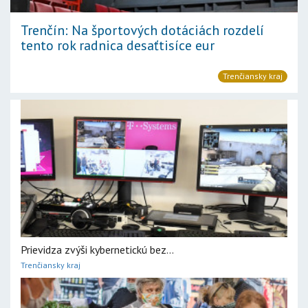
Trenčín: Na športových dotáciách rozdelí
tento rok radnica desaťtisíce eur
Trenčiansky kraj
Prievidza zvýši kybernetickú bez...
Trenčiansky kraj