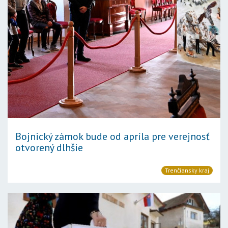
Bojnický zámok bude od apríla pre verejnosť
otvorený dlhšie
Trenčiansky kraj