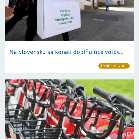
Na Slovensku sa konali doplňujúce voľby...
Trenčiansky kraj