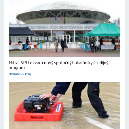
Nitra: SPU otvára nový spoločný bakalársky študijný
program
Nitriansky kraj