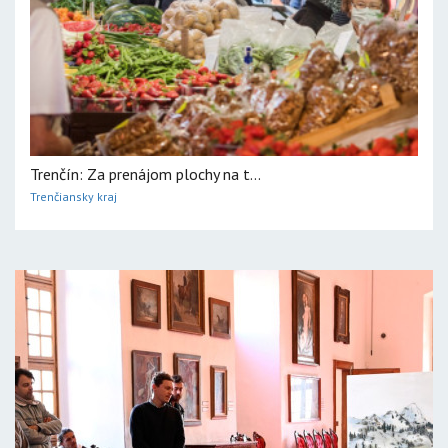
Trenčín: Za prenájom plochy na t...
Trenčiansky kraj