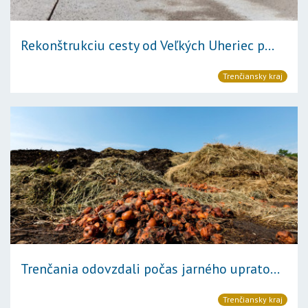
Rekonštrukciu cesty od Veľkých Uheriec p...
Trenčiansky kraj
Trenčania odovzdali počas jarného uprato...
Trenčiansky kraj