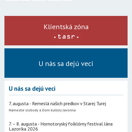
Klientská zóna
U nás sa dejú veci
U nás sa dejú veci
7. augusta - Remeslá našich predkov v Starej Turej
Námestie slobody a Dom kultúry Javorina
7. – 8. augusta - Hornotoryský folklórny festival Jána
Lazoríka 2026