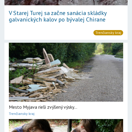
V Starej Turej sa začne sanácia skládky
galvanických kalov po bývalej Chirane
Trenčiansky kraj
Mesto Myjava rieši zvýšený výsky...
Trenčiansky kraj