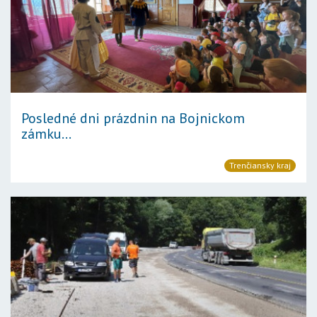
Posledné dni prázdnin na Bojnickom
zámku...
Trenčiansky kraj