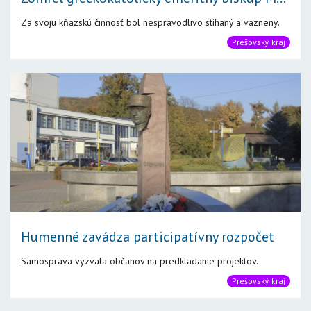
Za svoju kňazskú činnosť bol nespravodlivo stíhaný a väznený.
Prešovský kraj
Humenné zavádza participatívny rozpočet
Samospráva vyzvala občanov na predkladanie projektov.
Prešovský kraj