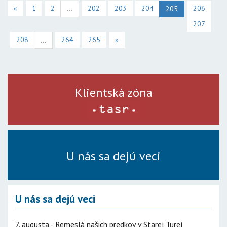
«
1
2
202
203
204
206
...
205
207
208
264
265
»
...
Klientská zóna
U nás sa dejú veci
U nás sa dejú veci
7. augusta - Remeslá našich predkov v Starej Turej