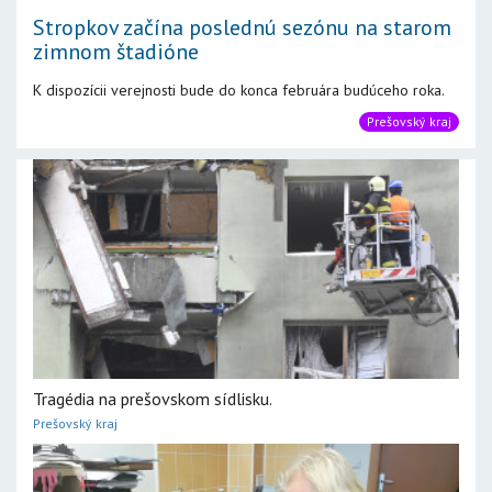
Stropkov začína poslednú sezónu na starom
zimnom štadióne
K dispozícii verejnosti bude do konca februára budúceho roka.
Prešovský kraj
Tragédia na prešovskom sídlisku.
Prešovský kraj