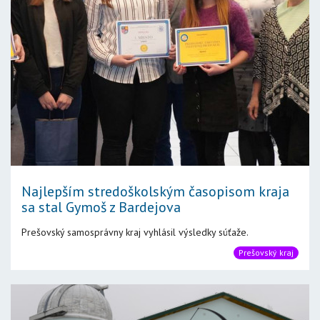
Najlepším stredoškolským časopisom kraja
sa stal Gymoš z Bardejova
Prešovský samosprávny kraj vyhlásil výsledky súťaže.
Prešovský kraj