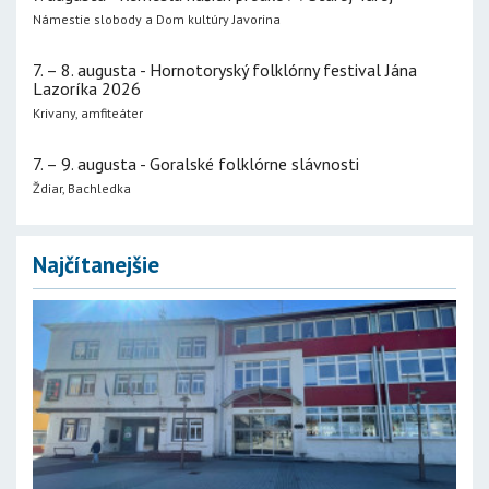
Námestie slobody a Dom kultúry Javorina
7. – 8. augusta - Hornotoryský folklórny festival Jána
Lazoríka 2026
Krivany, amfiteáter
7. – 9. augusta - Goralské folklórne slávnosti
Ždiar, Bachledka
Najčítanejšie