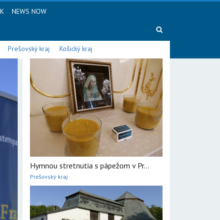
SK
NEWS NOW
Prešovský kraj
Košický kraj
Hymnou stretnutia s pápežom v Pr...
Prešovský kraj