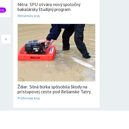
Nitra: SPU otvára nový spoločný
bakalársky študijný program
raj
Nitriansky kraj
»
Ždiar: Silná búrka spôsobila škody na
prístupovej ceste pod Belianske Tatry
Prešovský kraj