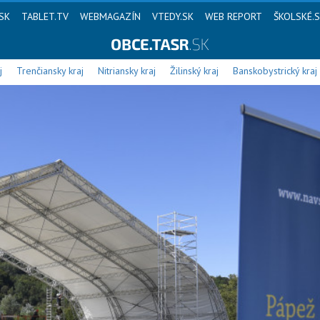
SK
TABLET.TV
WEBMAGAZÍN
VTEDY.SK
WEB REPORT
ŠKOLSKÉ.
j
Trenčiansky kraj
Nitriansky kraj
Žilinský kraj
Banskobystrický kraj