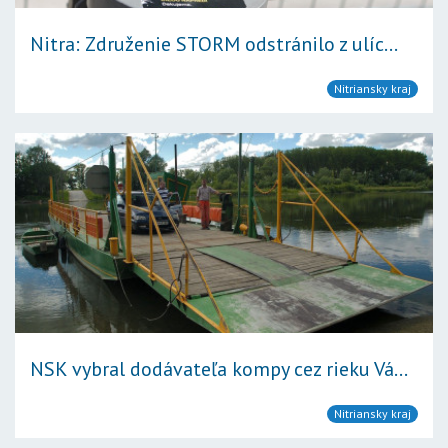
Nitra: Združenie STORM odstránilo z ulíc...
Nitriansky kraj
NSK vybral dodávateľa kompy cez rieku Vá...
Nitriansky kraj