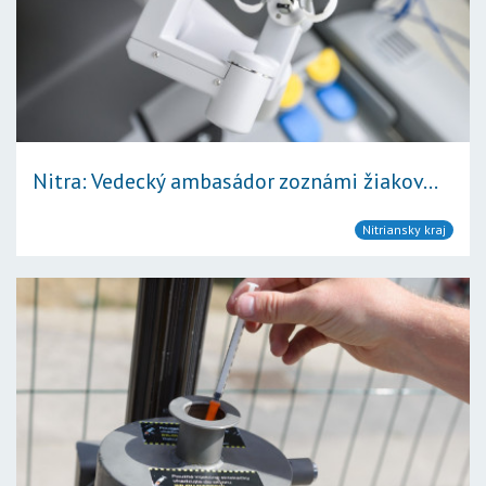
Nitra: Vedecký ambasádor zoznámi žiakov...
Nitriansky kraj