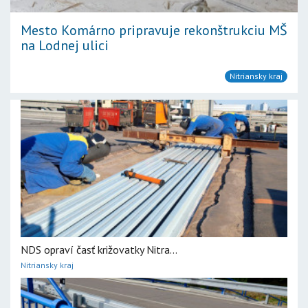
Mesto Komárno pripravuje rekonštrukciu MŠ
na Lodnej ulici
Nitriansky kraj
NDS opraví časť križovatky Nitra...
Nitriansky kraj