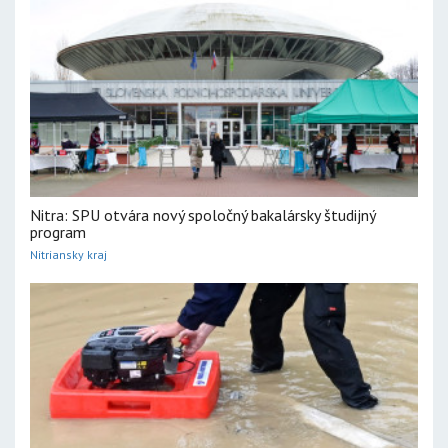
Nitra: SPU otvára nový spoločný bakalársky študijný
program
Nitriansky kraj