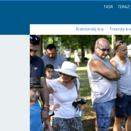
TASR
TERAZ.
Bratislavský kraj
Trnavský kra