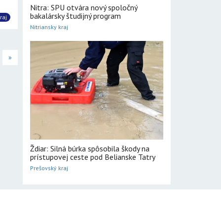
Nitra: SPU otvára nový spoločný
bakalársky študijný program
raj
Nitriansky kraj
»
Ždiar: Silná búrka spôsobila škody na
prístupovej ceste pod Belianske Tatry
Prešovský kraj