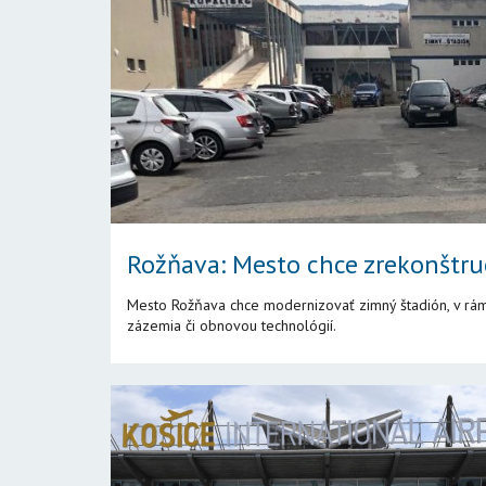
Rožňava: Mesto chce zrekonštru
Mesto Rožňava chce modernizovať zimný štadión, v rámci
zázemia či obnovou technológií.