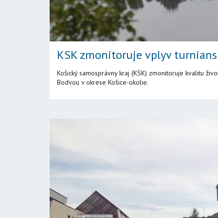
KSK zmonitoruje vplyv turnians
Košický samosprávny kraj (KSK) zmonitoruje kvalitu živ
Bodvou v okrese Košice-okolie.