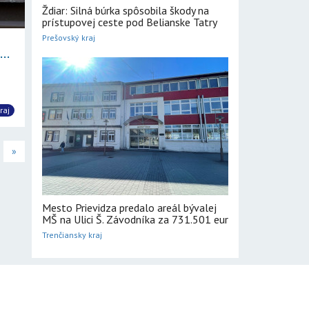
Ždiar: Silná búrka spôsobila škody na
prístupovej ceste pod Belianske Tatry
Prešovský kraj
..
raj
»
Mesto Prievidza predalo areál bývalej
MŠ na Ulici Š. Závodníka za 731.501 eur
Trenčiansky kraj