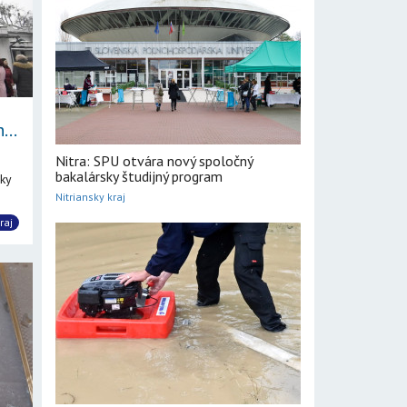
...
Nitra: SPU otvára nový spoločný
bakalársky študijný program
ky
Nitriansky kraj
raj