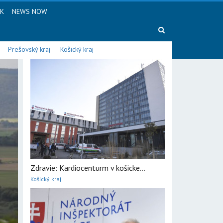
SK
NEWS NOW
Prešovský kraj
Košický kraj
Zdravie: Kardiocenturm v košicke...
Košický kraj