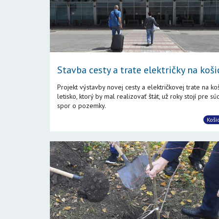
Stavba cesty a trate električky na košic
Projekt výstavby novej cesty a električkovej trate na ko
letisko, ktorý by mal realizovať štát, už roky stojí pre sú
spor o pozemky.
Koši