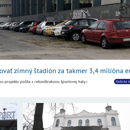
ovať zimný štadión za takmer 3,4 milióna e
 projektu počíta s rekonštrukciou športovej haly i
Košický k