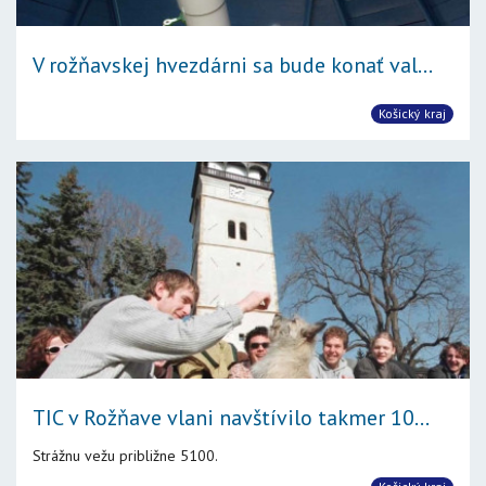
V rožňavskej hvezdárni sa bude konať val...
Košický kraj
TIC v Rožňave vlani navštívilo takmer 10...
Strážnu vežu približne 5100.