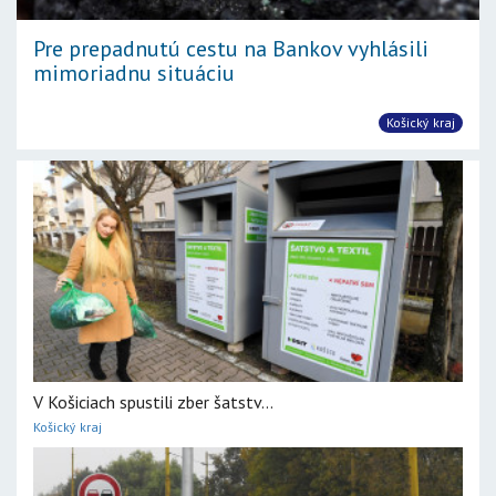
Pre prepadnutú cestu na Bankov vyhlásili
mimoriadnu situáciu
Košický kraj
V Košiciach spustili zber šatstv...
Košický kraj