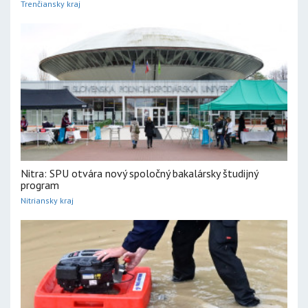
Trenčiansky kraj
Nitra: SPU otvára nový spoločný bakalársky študijný
program
Nitriansky kraj