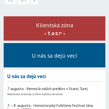
172
173
»
Klientská zóna
U nás sa dejú veci
U nás sa dejú veci
7. augusta - Remeslá našich predkov v Starej Turej
Námestie slobody a Dom kultúry Javorina
7. – 8. augusta - Hornotoryský folklórny festival Jána