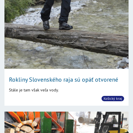
Rokliny Slovenského raja sú opäť otvorené
Stále je tam však veľa vody.
Košický kraj