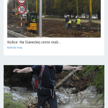
Košice: Na Slaneckej ceste reali...
Košický kraj