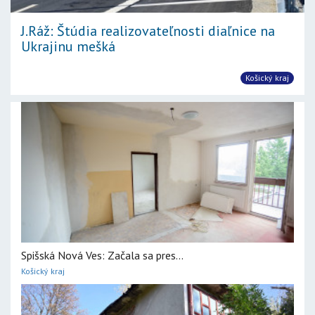
J.Ráž: Štúdia realizovateľnosti diaľnice na
Ukrajinu mešká
Košický kraj
Spišská Nová Ves: Začala sa pres...
Košický kraj