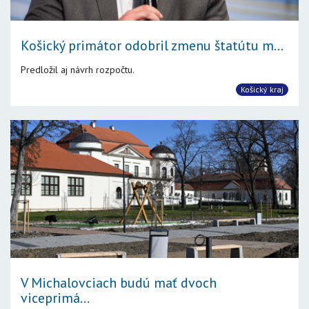
Košický primátor odobril zmenu štatútu m...
Predložil aj návrh rozpočtu.
Košický kraj
V Michalovciach budú mať dvoch
viceprimá...