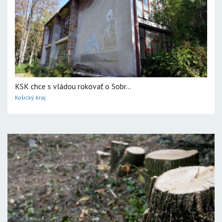
KSK chce s vládou rokovať o Sobr...
Košický kraj