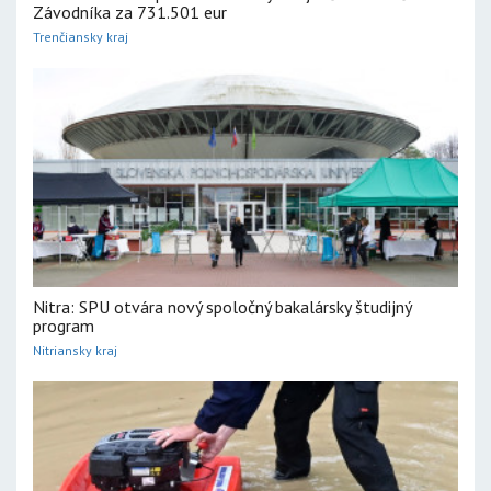
Závodníka za 731.501 eur
Trenčiansky kraj
Nitra: SPU otvára nový spoločný bakalársky študijný
program
Nitriansky kraj