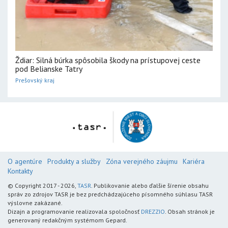
Ždiar: Silná búrka spôsobila škody na prístupovej ceste
pod Belianske Tatry
Prešovský kraj
O agentúre
Produkty a služby
Zóna verejného záujmu
Kariéra
Kontakty
© Copyright 2017 - 2026,
TASR
. Publikovanie alebo ďalšie šírenie obsahu
správ zo zdrojov TASR je bez predchádzajúceho písomného súhlasu TASR
výslovne zakázané.
Dizajn a programovanie realizovala spoločnosť
DREZZIO
. Obsah stránok je
generovaný redakčným systémom Gepard.