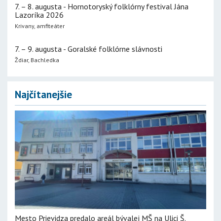
7. – 8. augusta - Hornotoryský folklórny festival Jána
Lazoríka 2026
Krivany, amfiteáter
7. – 9. augusta - Goralské folklórne slávnosti
Ždiar, Bachledka
Najčítanejšie
Mesto Prievidza predalo areál bývalej MŠ na Ulici Š.