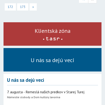
172
173
»
Klientská zóna
U nás sa dejú veci
U nás sa dejú veci
7. augusta - Remeslá našich predkov v Starej Turej
Námestie slobody a Dom kultúry Javorina