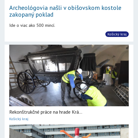
Archeológovia našli v obišovskom kostole
zakopaný poklad
Ide o viac ako 500 mincí.
Košický kraj
Rekonštrukčné práce na hrade Krá...
Košický kraj