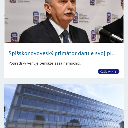
Spišskonovoveský primátor daruje svoj pl...
Popradský venuje peniaze zasa nemocnici.
Košický kraj