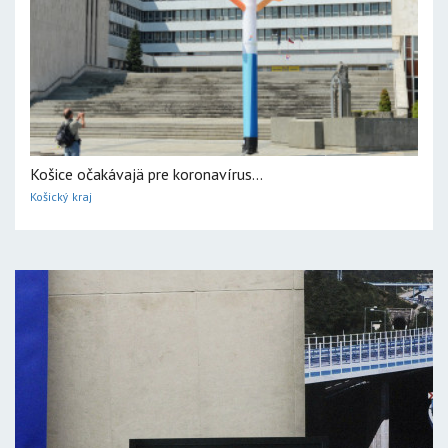
Košice očakávajä pre koronavírus...
Košický kraj