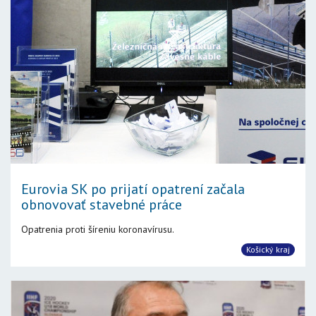
Eurovia SK po prijatí opatrení začala
obnovovať stavebné práce
Opatrenia proti šíreniu koronavírusu.
Košický kraj