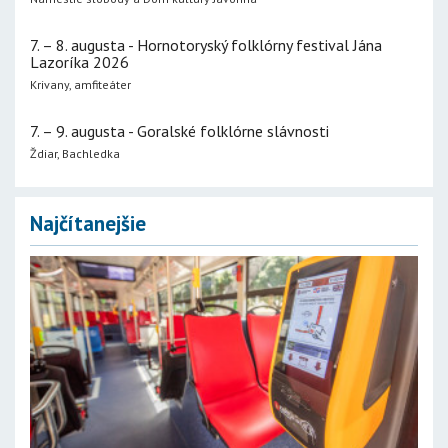
7. – 8. augusta - Hornotoryský folklórny festival Jána
Lazoríka 2026
Krivany, amfiteáter
7. – 9. augusta - Goralské folklórne slávnosti
Ždiar, Bachledka
Najčítanejšie