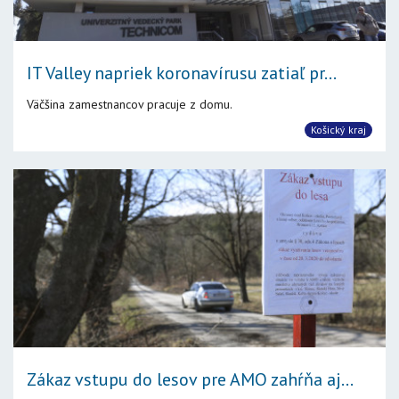
IT Valley napriek koronavírusu zatiaľ pr...
Väčšina zamestnancov pracuje z domu.
Košický kraj
Zákaz vstupu do lesov pre AMO zahŕňa aj...