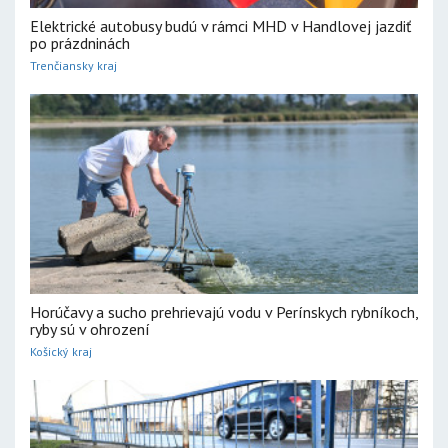
Elektrické autobusy budú v rámci MHD v Handlovej jazdiť
po prázdninách
Trenčiansky kraj
Horúčavy a sucho prehrievajú vodu v Perínskych rybníkoch,
ryby sú v ohrození
Košický kraj