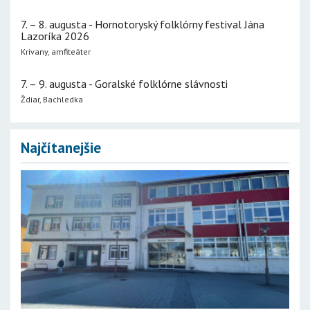
7. – 8. augusta - Hornotoryský folklórny festival Jána
Lazoríka 2026
Krivany, amfiteáter
7. – 9. augusta - Goralské folklórne slávnosti
Ždiar, Bachledka
Najčítanejšie