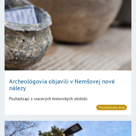
Archeológovia objavili v Nemšovej nové
nálezy
Pochádzajú z viacerých historických období.
Trenčiansky kraj