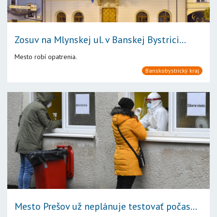
Zosuv na Mlynskej ul. v Banskej Bystrici...
Mesto robí opatrenia.
Banskobystrický kraj
Mesto Prešov už neplánuje testovať počas...