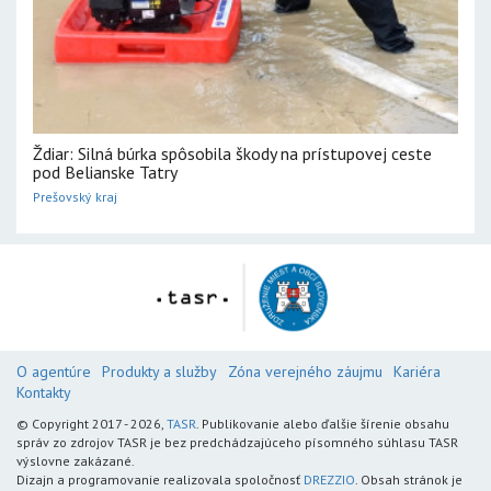
Ždiar: Silná búrka spôsobila škody na prístupovej ceste
pod Belianske Tatry
Prešovský kraj
O agentúre
Produkty a služby
Zóna verejného záujmu
Kariéra
Kontakty
© Copyright 2017 - 2026,
TASR
. Publikovanie alebo ďalšie šírenie obsahu
správ zo zdrojov TASR je bez predchádzajúceho písomného súhlasu TASR
výslovne zakázané.
Dizajn a programovanie realizovala spoločnosť
DREZZIO
. Obsah stránok je