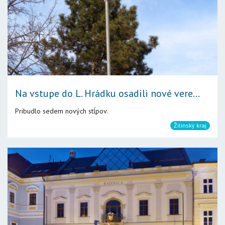
Na vstupe do L. Hrádku osadili nové vere...
Pribudlo sedem nových stĺpov.
Žilinský kraj