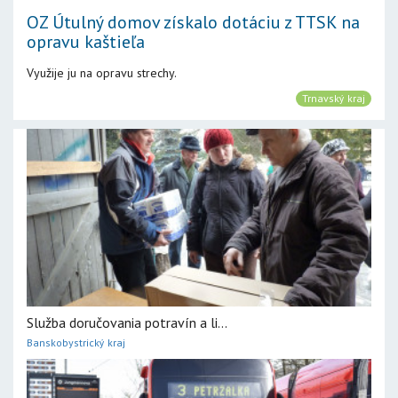
OZ Útulný domov získalo dotáciu z TTSK na
opravu kaštieľa
Využije ju na opravu strechy.
Trnavský kraj
Služba doručovania potravín a li...
Banskobystrický kraj