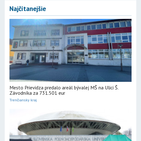
Najčítanejšie
Mesto Prievidza predalo areál bývalej MŠ na Ulici Š.
Závodníka za 731.501 eur
Trenčiansky kraj