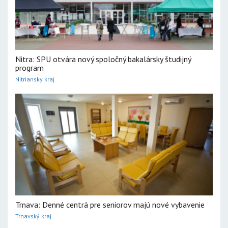
Nitra: SPU otvára nový spoločný bakalársky študijný
program
Nitriansky kraj
Trnava: Denné centrá pre seniorov majú nové vybavenie
Trnavský kraj