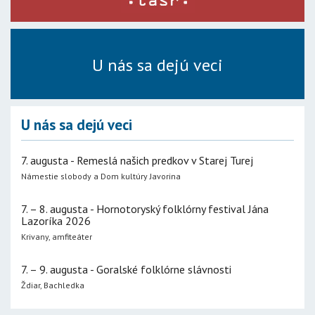
U nás sa dejú veci
U nás sa dejú veci
7. augusta - Remeslá našich predkov v Starej Turej
Námestie slobody a Dom kultúry Javorina
7. – 8. augusta - Hornotoryský folklórny festival Jána
Lazoríka 2026
Krivany, amfiteáter
7. – 9. augusta - Goralské folklórne slávnosti
Ždiar, Bachledka