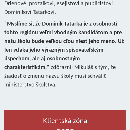
Drienové, prozaikovi, esejistovi a publicistovi
Dominikovi Tatarkovi.
"Myslíme si, že Dominik Tatarka je z osobností
tohto regiónu veľmi vhodným kandidátom a pre
našu školu bude veľkou cťou niesť jeho meno. Už
len vďaka jeho výrazným spisovateľským
úspechom, ale aj osobnostným
charakteristikám,"
zdôraznil Mikuláš s tým, že
žiadosť o zmenu názvu školy musí schváliť
ministerstvo školstva.
Klientská zóna