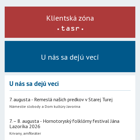
Klientská zóna
U nás sa dejú veci
U nás sa dejú veci
7. augusta - Remeslá našich predkov v Starej Turej
Námestie slobody a Dom kultúry Javorina
7. – 8. augusta - Hornotoryský folklórny festival Jána
Lazoríka 2026
Krivany, amfiteáter