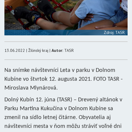
Zdroj: TASR
13.06.2022 | Žilinský kraj |
Autor:
TASR
Na snímke návštevníci Leta v parku v Dolnom
Kubíne vo štvrtok 12. augusta 2021. FOTO TASR -
Miroslava Mlynárová.
Dolný Kubín 12. júna (TASR) – Drevený altánok v
Parku Martina Kukučína v Dolnom Kubíne sa
zmenil na sídlo letnej čitárne. Obyvatelia aj
návštevníci mesta v ňom môžu stráviť voľné dni