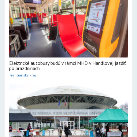
Elektrické autobusy budú v rámci MHD v Handlovej jazdiť
po prázdninách
Trenčiansky kraj