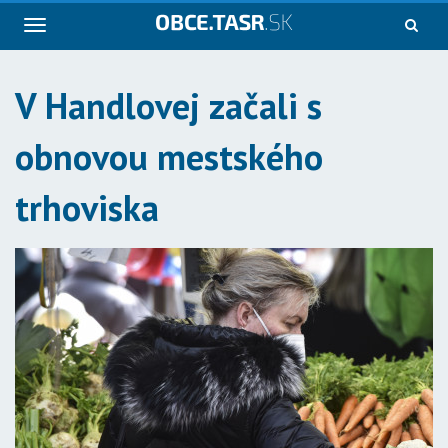
Navigácia
V Handlovej začali s
obnovou mestského
trhoviska