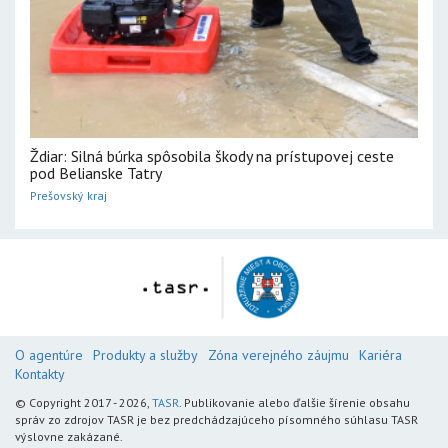
Ždiar: Silná búrka spôsobila škody na prístupovej ceste
pod Belianske Tatry
Prešovský kraj
O agentúre
Produkty a služby
Zóna verejného záujmu
Kariéra
Kontakty
© Copyright 2017 - 2026,
TASR
. Publikovanie alebo ďalšie šírenie obsahu
správ zo zdrojov TASR je bez predchádzajúceho písomného súhlasu TASR
výslovne zakázané.