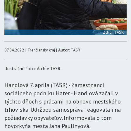
Zdroj: TASR
07.04.2022 | Trenčiansky kraj |
Autor:
TASR
Ilustračné foto: Archív TASR.
Handlová 7. apríla (TASR) - Zamestnanci
sociálneho podniku Hater - Handlová začali v
týchto dňoch s prácami na obnove mestského
trhoviska. Údržbou samospráva reagovala i na
požiadavky obyvateľov. Informovala o tom
hovorkyňa mesta Jana Paulínyová.