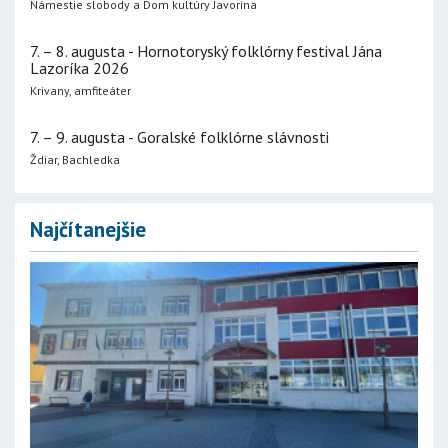
Námestie slobody a Dom kultúry Javorina
7. – 8. augusta - Hornotoryský folklórny festival Jána
Lazoríka 2026
Krivany, amfiteáter
7. – 9. augusta - Goralské folklórne slávnosti
Ždiar, Bachledka
Najčítanejšie