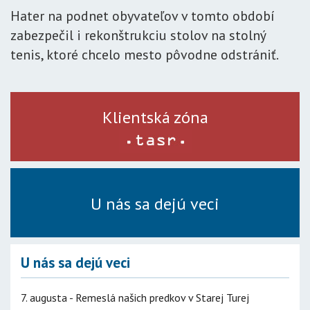
Hater na podnet obyvateľov v tomto období
zabezpečil i rekonštrukciu stolov na stolný
tenis, ktoré chcelo mesto pôvodne odstrániť.
Klientská zóna
U nás sa dejú veci
U nás sa dejú veci
7. augusta - Remeslá našich predkov v Starej Turej