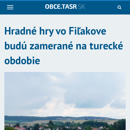
Navigácia
Hradné hry vo Fiľakove
budú zamerané na turecké
obdobie