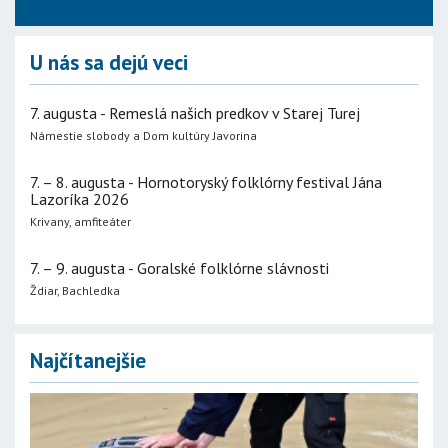
U nás sa dejú veci
7. augusta - Remeslá našich predkov v Starej Turej
Námestie slobody a Dom kultúry Javorina
7. – 8. augusta - Hornotoryský folklórny festival Jána
Lazoríka 2026
Krivany, amfiteáter
7. – 9. augusta - Goralské folklórne slávnosti
Ždiar, Bachledka
Najčítanejšie