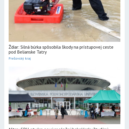
Ždiar: Silná búrka spôsobila škody na prístupovej ceste
pod Belianske Tatry
Prešovský kraj