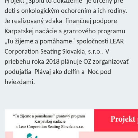
Projekt „Spolu to dokážeme“ je určený pre
deti s onkologickým ochorením a ich rodiny.
Je realizovaný vďaka finančnej podpore
Karpatskej nadácie a grantového programu
„Tu žijeme a pomáhame“ spoločnosti LEAR
Corporation Seating Slovakia, s.r.o.. V
priebehu roka 2018 plánuje OZ zorganizovať
podujatia Plávaj ako delfín a Noc pod
hviezdami.