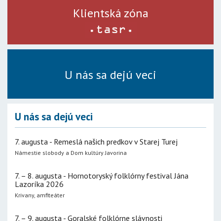
Klientská zóna
U nás sa dejú veci
U nás sa dejú veci
7. augusta - Remeslá našich predkov v Starej Turej
Námestie slobody a Dom kultúry Javorina
7. – 8. augusta - Hornotoryský folklórny festival Jána
Lazoríka 2026
Krivany, amfiteáter
7. – 9. augusta - Goralské folklórne slávnosti