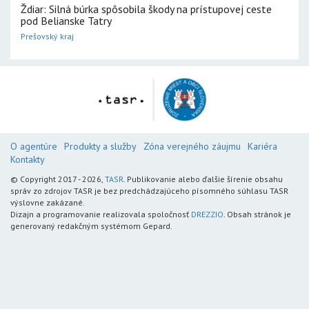
Ždiar: Silná búrka spôsobila škody na prístupovej ceste
pod Belianske Tatry
Prešovský kraj
O agentúre
Produkty a služby
Zóna verejného záujmu
Kariéra
Kontakty
© Copyright 2017 - 2026,
TASR
. Publikovanie alebo ďalšie šírenie obsahu
správ zo zdrojov TASR je bez predchádzajúceho písomného súhlasu TASR
výslovne zakázané.
Dizajn a programovanie realizovala spoločnosť
DREZZIO
. Obsah stránok je
generovaný redakčným systémom Gepard.