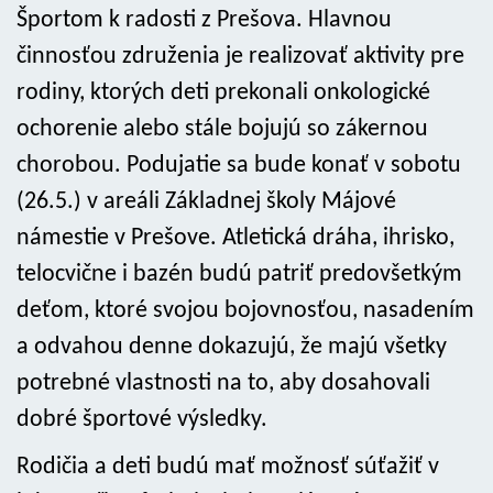
Športom k radosti z Prešova. Hlavnou
činnosťou združenia je realizovať aktivity pre
rodiny, ktorých deti prekonali onkologické
ochorenie alebo stále bojujú so zákernou
chorobou. Podujatie sa bude konať v sobotu
(26.5.) v areáli Základnej školy Májové
námestie v Prešove. Atletická dráha, ihrisko,
telocvične i bazén budú patriť predovšetkým
deťom, ktoré svojou bojovnosťou, nasadením
a odvahou denne dokazujú, že majú všetky
potrebné vlastnosti na to, aby dosahovali
dobré športové výsledky.
Rodičia a deti budú mať možnosť súťažiť v