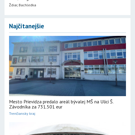
Ždiar, Bachledka
Najčítanejšie
Mesto Prievidza predalo areál bývalej MŠ na Ulici Š.
Závodníka za 731.501 eur
Trenčiansky kraj