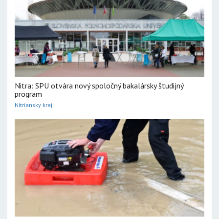
Nitra: SPU otvára nový spoločný bakalársky študijný
program
Nitriansky kraj