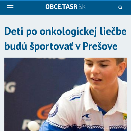
Navigácia
Deti po onkologickej liečbe
budú športovať v Prešove