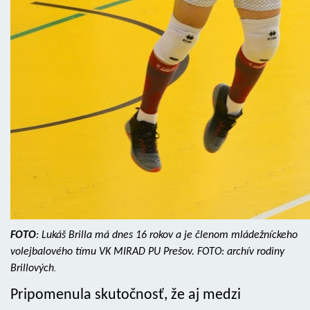
FOTO
: Lukáš Brilla má dnes 16 rokov a je členom mládežníckeho
volejbalového tímu VK MIRAD PU Prešov. FOTO: archív rodiny
Brillových
.
Pripomenula skutočnosť, že aj medzi