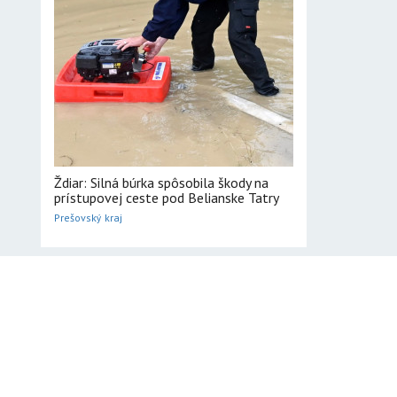
Ždiar: Silná búrka spôsobila škody na
prístupovej ceste pod Belianske Tatry
Prešovský kraj