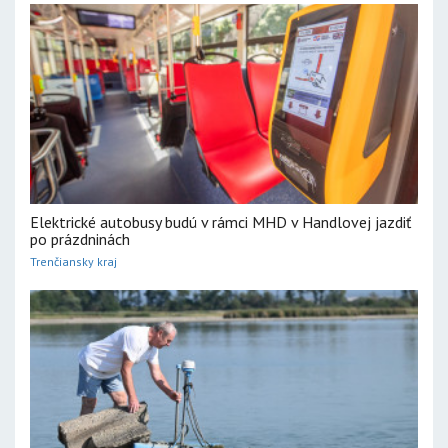
Elektrické autobusy budú v rámci MHD v Handlovej jazdiť
po prázdninách
Trenčiansky kraj