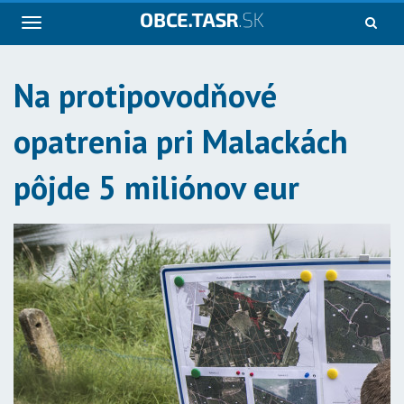
Navigácia
Na protipovodňové
opatrenia pri Malackách
pôjde 5 miliónov eur