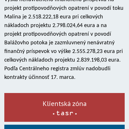
projekt protipovodňových opatrení v povodí toku
Malina je 2.518.222,18 eura pri celkových
nákladoch projektu 2.798.024,64 eura a na
projekt protipovodňových opatrení v povodí
Balážovho potoka je zazmluvnený nenávratný
finančný príspevok vo výške 2.555.278,23 eura pri
celkových nákladoch projektu 2.839.198,03 eura.
Podľa Centrálneho registra zmlúv nadobudli
kontrakty účinnosť 17. marca.
Klientská zóna