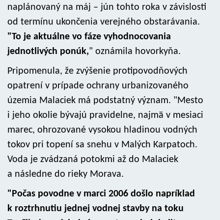
naplánovaný na máj – jún tohto roka v závislosti
od termínu ukončenia verejného obstarávania.
"To je aktuálne vo fáze vyhodnocovania
jednotlivých ponúk,
" oznámila hovorkyňa.
Pripomenula, že zvýšenie protipovodňových
opatrení v prípade ochrany urbanizovaného
územia Malaciek má podstatný význam. "Mesto
i jeho okolie bývajú pravidelne, najmä v mesiaci
marec, ohrozované vysokou hladinou vodných
tokov pri topení sa snehu v Malých Karpatoch.
Voda je zvádzaná potokmi až do Malaciek
a následne do rieky Morava.
"Počas povodne v marci 2006 došlo napríklad
k roztrhnutiu jednej vodnej stavby na toku