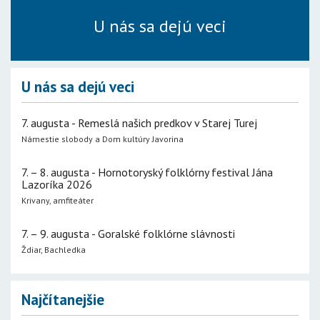
U nás sa dejú veci
U nás sa dejú veci
7. augusta - Remeslá našich predkov v Starej Turej
Námestie slobody a Dom kultúry Javorina
7. – 8. augusta - Hornotoryský folklórny festival Jána
Lazoríka 2026
Krivany, amfiteáter
7. – 9. augusta - Goralské folklórne slávnosti
Ždiar, Bachledka
Najčítanejšie