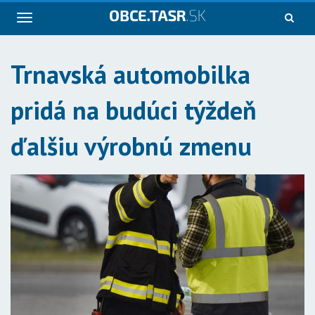
Navigácia
Trnavská automobilka
pridá na budúci týždeň
ďalšiu výrobnú zmenu