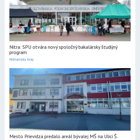
Nitra: SPU otvára nový spoločný bakalársky študijný
program
Nitriansky kraj
Mesto Prievidza predalo areál bývalej MŠ na Ulici Š.