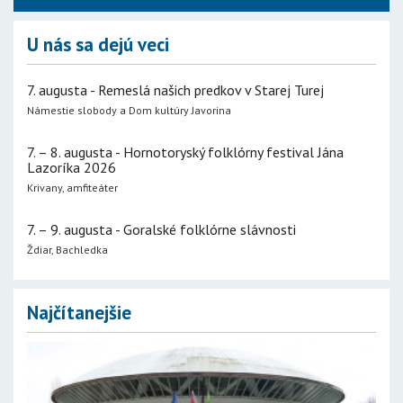
U nás sa dejú veci
7. augusta - Remeslá našich predkov v Starej Turej
Námestie slobody a Dom kultúry Javorina
7. – 8. augusta - Hornotoryský folklórny festival Jána
Lazoríka 2026
Krivany, amfiteáter
7. – 9. augusta - Goralské folklórne slávnosti
Ždiar, Bachledka
Najčítanejšie