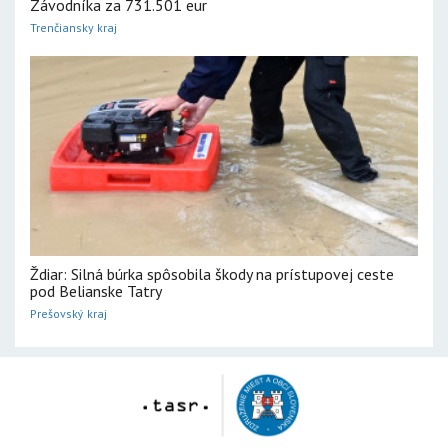
Závodníka za 731.501 eur
Trenčiansky kraj
Ždiar: Silná búrka spôsobila škody na prístupovej ceste
pod Belianske Tatry
Prešovský kraj