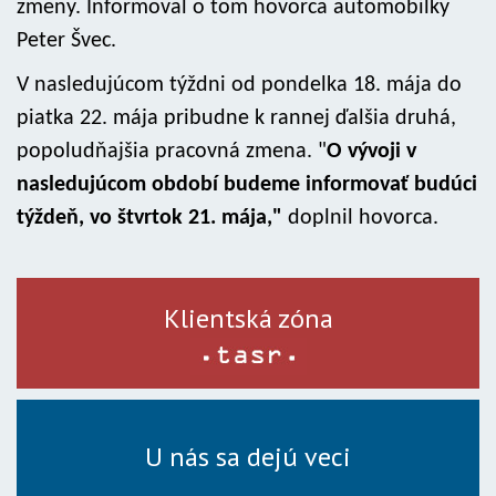
zmeny. Informoval o tom hovorca automobilky
Peter Švec.
V nasledujúcom týždni od pondelka 18. mája do
piatka 22. mája pribudne k rannej ďalšia druhá,
popoludňajšia pracovná zmena. "
O vývoji v
nasledujúcom období budeme informovať budúci
týždeň, vo štvrtok 21. mája,"
doplnil hovorca.
Klientská zóna
U nás sa dejú veci