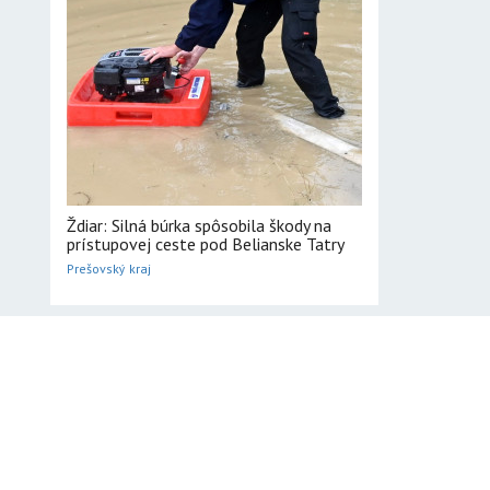
Ždiar: Silná búrka spôsobila škody na
prístupovej ceste pod Belianske Tatry
Prešovský kraj