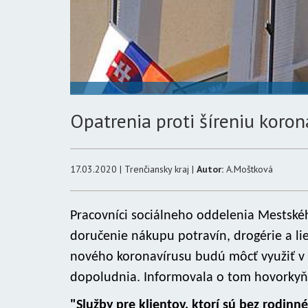
Opatrenia proti šíreniu koron
17.03.2020 | Trenčiansky kraj |
Autor:
A.Moštková
Pracovníci sociálneho oddelenia Mestsk
doručenie nákupu potravín, drogérie a lie
nového koronavírusu budú môcť využiť v 
dopoludnia. Informovala o tom hovorkyň
"Služby pre klientov, ktorí sú bez rodi