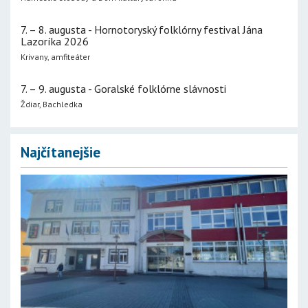
7. – 8. augusta - Hornotoryský folklórny festival Jána
Lazoríka 2026
Krivany, amfiteáter
7. – 9. augusta - Goralské folklórne slávnosti
Ždiar, Bachledka
Najčítanejšie