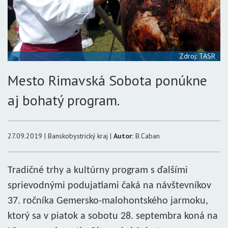
Zdroj: TASR
Mesto Rimavská Sobota ponúkne
aj bohatý program.
27.09.2019 | Banskobystrický kraj |
Autor:
B.Caban
Tradičné trhy a kultúrny program s ďalšími
sprievodnými podujatiami čaká na návštevníkov
37. ročníka Gemersko-malohontského jarmoku,
ktorý sa v piatok a sobotu 28. septembra koná na