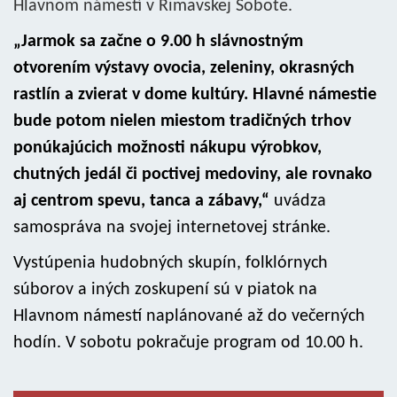
Hlavnom námestí v Rimavskej Sobote.
„Jarmok sa začne o 9.00 h slávnostným
otvorením výstavy ovocia, zeleniny, okrasných
rastlín a zvierat v dome kultúry. Hlavné námestie
bude potom nielen miestom tradičných trhov
ponúkajúcich možnosti nákupu výrobkov,
chutných jedál či poctivej medoviny, ale rovnako
aj centrom spevu, tanca a zábavy,“
uvádza
samospráva na svojej internetovej stránke.
Vystúpenia hudobných skupín, folklórnych
súborov a iných zoskupení sú v piatok na
Hlavnom námestí naplánované až do večerných
hodín. V sobotu pokračuje program od 10.00 h.