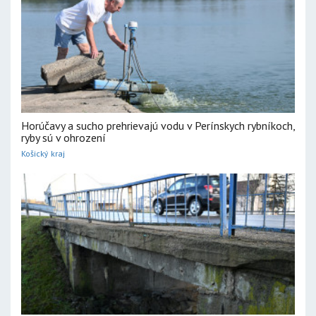
Horúčavy a sucho prehrievajú vodu v Perínskych rybníkoch,
ryby sú v ohrození
Košický kraj