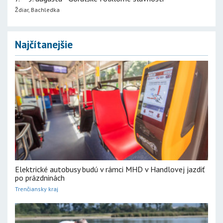
Ždiar, Bachledka
Najčítanejšie
Elektrické autobusy budú v rámci MHD v Handlovej jazdiť
po prázdninách
Trenčiansky kraj