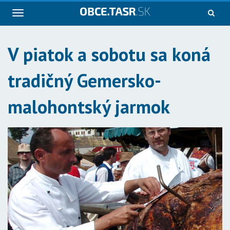
Navigácia
V piatok a sobotu sa koná
tradičný Gemersko-
malohontský jarmok