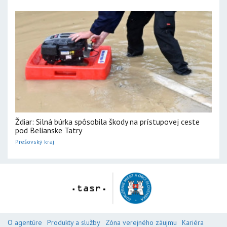
Ždiar: Silná búrka spôsobila škody na prístupovej ceste
pod Belianske Tatry
Prešovský kraj
O agentúre
Produkty a služby
Zóna verejného záujmu
Kariéra