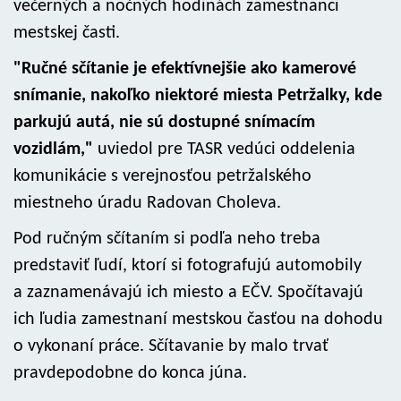
večerných a nočných hodinách zamestnanci
mestskej časti.
"Ručné sčítanie je efektívnejšie ako kamerové
snímanie, nakoľko niektoré miesta Petržalky, kde
parkujú autá, nie sú dostupné snímacím
vozidlám,"
uviedol pre TASR vedúci oddelenia
komunikácie s verejnosťou petržalského
miestneho úradu Radovan Choleva.
Pod ručným sčítaním si podľa neho treba
predstaviť ľudí, ktorí si fotografujú automobily
a zaznamenávajú ich miesto a EČV. Spočítavajú
ich ľudia zamestnaní mestskou časťou na dohodu
o vykonaní práce. Sčítavanie by malo trvať
pravdepodobne do konca júna.