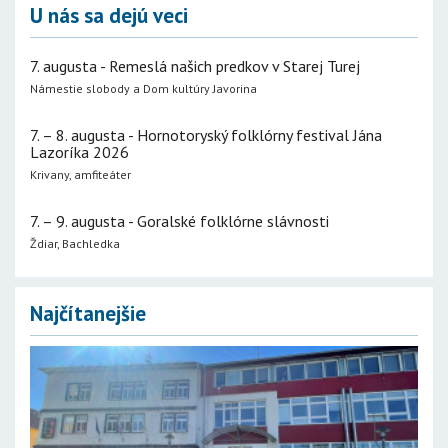
U nás sa dejú veci
7. augusta - Remeslá našich predkov v Starej Turej
Námestie slobody a Dom kultúry Javorina
7. – 8. augusta - Hornotoryský folklórny festival Jána
Lazoríka 2026
Krivany, amfiteáter
7. – 9. augusta - Goralské folklórne slávnosti
Ždiar, Bachledka
Najčítanejšie