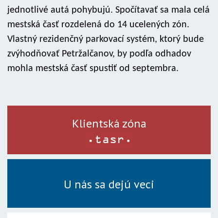
jednotlivé autá pohybujú. Spočítavať sa mala celá
mestská časť rozdelená do 14 ucelených zón.
Vlastný rezidenčný parkovací systém, ktorý bude
zvýhodňovať Petržalčanov, by podľa odhadov
mohla mestská časť spustiť od septembra.
Klientská zóna
U nás sa dejú veci