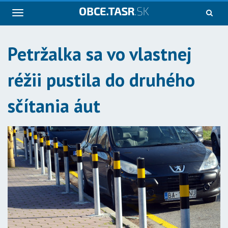
Navigácia
Petržalka sa vo vlastnej
réžii pustila do druhého
sčítania áut