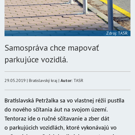
Zdroj: TASR
Samospráva chce mapovať
parkujúce vozidlá.
29.05.2019 | Bratislavský kraj |
Autor:
TASR
Bratislavská Petržalka sa vo vlastnej réžii pustila
do nového sčítania áut na svojom území.
Tentoraz ide o ručné sčítavanie a zber dát
o parkujúcich vozidlách, ktoré vykonávajú vo