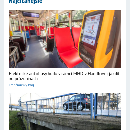
Najčítanejšie
Elektrické autobusy budú v rámci MHD v Handlovej jazdiť
po prázdninách
Trenčiansky kraj