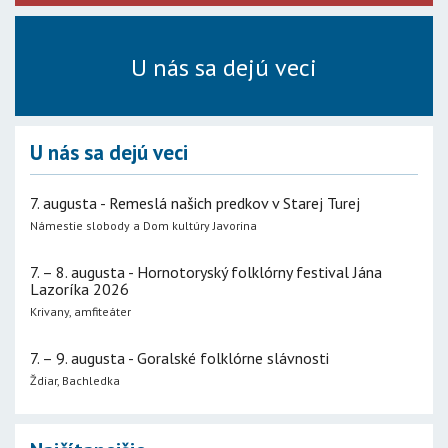
U nás sa dejú veci
U nás sa dejú veci
7. augusta - Remeslá našich predkov v Starej Turej
Námestie slobody a Dom kultúry Javorina
7. – 8. augusta - Hornotoryský folklórny festival Jána
Lazoríka 2026
Krivany, amfiteáter
7. – 9. augusta - Goralské folklórne slávnosti
Ždiar, Bachledka