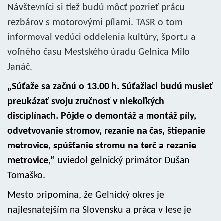
Návštevníci si tiež budú môcť pozrieť prácu
rezbárov s motorovými pílami. TASR o tom
informoval vedúci oddelenia kultúry, športu a
voľného času Mestského úradu Gelnica Milo
Janáč.
„Súťaže sa začnú o 13.00 h. Súťažiaci budú musieť
preukázať svoju zručnosť v niekoľkých
disciplínach. Pôjde o demontáž a montáž píly,
odvetvovanie stromov, rezanie na čas, štiepanie
metrovice, spúšťanie stromu na terč a rezanie
metrovice,“
uviedol gelnický primátor Dušan
Tomaško.
Mesto pripomína, že Gelnický okres je
najlesnatejším na Slovensku a práca v lese je