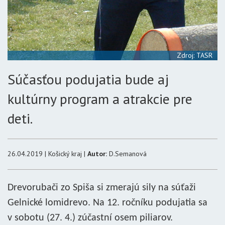
Zdroj: TASR
Súčasťou podujatia bude aj
kultúrny program a atrakcie pre
deti.
26.04.2019 | Košický kraj |
Autor:
D.Semanová
Drevorubači zo Spiša si zmerajú sily na súťaži
Gelnické lomidrevo. Na 12. ročníku podujatia sa
v sobotu (27. 4.) zúčastní osem piliarov.