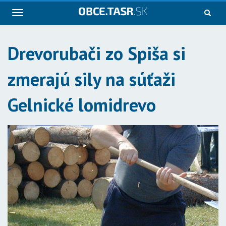
Navigácia
Drevorubači zo Spiša si
zmerajú sily na súťaži
Gelnické lomidrevo