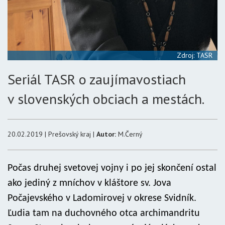
Zdroj: TASR
Seriál TASR o zaujímavostiach
v slovenských obciach a mestách.
20.02.2019 | Prešovský kraj |
Autor:
M.Černý
Počas druhej svetovej vojny i po jej skončení ostal
ako jediný z mníchov v kláštore sv. Jova
Počajevského v Ladomirovej v okrese Svidník.
Ľudia tam na duchovného otca archimandritu