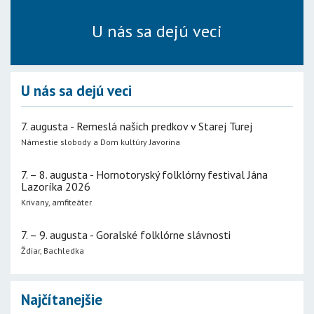
U nás sa dejú veci
U nás sa dejú veci
7. augusta - Remeslá našich predkov v Starej Turej
Námestie slobody a Dom kultúry Javorina
7. – 8. augusta - Hornotoryský folklórny festival Jána
Lazoríka 2026
Krivany, amfiteáter
7. – 9. augusta - Goralské folklórne slávnosti
Ždiar, Bachledka
Najčítanejšie