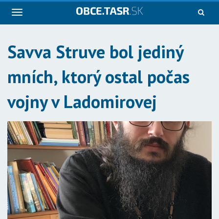
Navigácia
Savva Struve bol jediný
mních, ktorý ostal počas
vojny v Ladomirovej