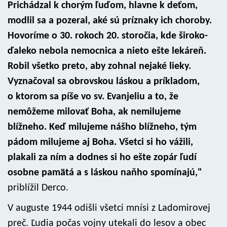
Prichádzal k chorým ľuďom, hlavne k deťom,
modlil sa a pozeral, aké sú príznaky ich choroby.
Hovoríme o 30. rokoch 20. storočia, kde široko-
ďaleko nebola nemocnica a nieto ešte lekáreň.
Robil všetko preto, aby zohnal nejaké lieky.
Vyznačoval sa obrovskou láskou a príkladom,
o ktorom sa píše vo sv. Evanjeliu a to, že
nemôžeme milovať Boha, ak nemilujeme
blížneho. Keď milujeme nášho blížneho, tým
pádom milujeme aj Boha. Všetci si ho vážili,
plakali za ním a dodnes si ho ešte zopár ľudí
osobne pamätá a s láskou naňho spomínajú,"
priblížil Derco.
V auguste 1944 odišli všetci mnísi z Ladomirovej
preč. Ľudia počas vojny utekali do lesov a obec