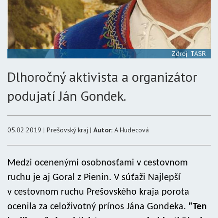
Zdroj: TASR
Dlhoročný aktivista a organizátor
podujatí Ján Gondek.
05.02.2019 | Prešovský kraj |
Autor:
A.Hudecová
Medzi ocenenými osobnosťami v cestovnom
ruchu je aj Goral z Pienin. V súťaži Najlepší
v cestovnom ruchu Prešovského kraja porota
ocenila za celoživotný prínos Jána Gondeka.
"Ten