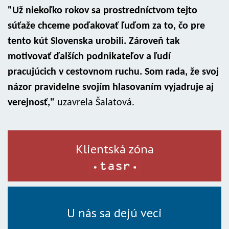
"Už niekoľko rokov sa prostredníctvom tejto
súťaže chceme poďakovať ľuďom za to, čo pre
tento kút Slovenska urobili. Zároveň tak
motivovať ďalších podnikateľov a ľudí
pracujúcich v cestovnom ruchu. Som rada, že svoj
názor pravidelne svojím hlasovaním vyjadruje aj
verejnosť,"
uzavrela Šalatová.
Klientská zóna
U nás sa dejú veci