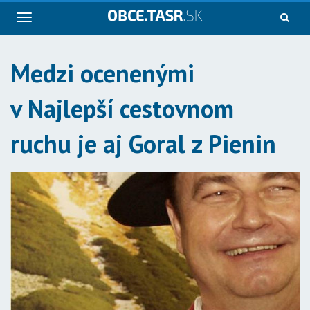
Navigácia
Medzi ocenenými
v Najlepší cestovnom
ruchu je aj Goral z Pienin