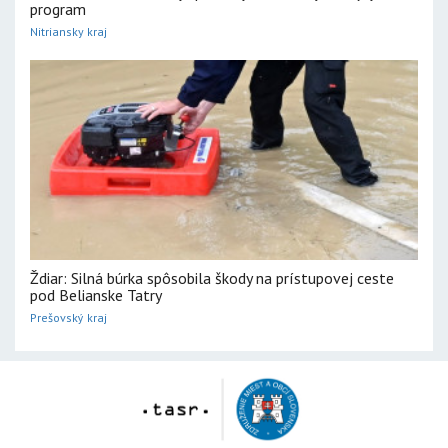
program
Nitriansky kraj
Ždiar: Silná búrka spôsobila škody na prístupovej ceste
pod Belianske Tatry
Prešovský kraj