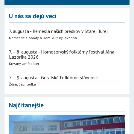
U nás sa dejú veci
7. augusta - Remeslá našich predkov v Starej Turej
Námestie slobody a Dom kultúry Javorina
7. – 8. augusta - Hornotoryský folklórny festival Jána
Lazoríka 2026
Krivany, amfiteáter
7. – 9. augusta - Goralské folklórne slávnosti
Ždiar, Bachledka
Najčítanejšie