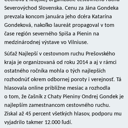
Severovýchod Slovenska. Cenu za Jána Gondeka
prevzala koncom januára jeho dcéra Katarína
Gondeková, nakoľko laureát propagoval v tom
čase región severného Spiša a Pienin na
medzinárodnej výstave vo Vilniuse.
Súťaž Najlepší v cestovnom ruchu Prešovského
kraja je organizovaná od roku 2014 a aj v rámci
ostatného ročníka mohla o tých najlepších
rozhodnúť okrem odbornej poroty i verejnosť. Tá
hlasovala online približne mesiac a rozhodla
o tom, že čašník z Chaty Pieniny Ondrej Gondek je
najlepším zamestnancom cestovného ruchu.
Získal až 45 percent všetkých hlasov, podporu mu
vyjadrilo takmer 12.000 ľudí.