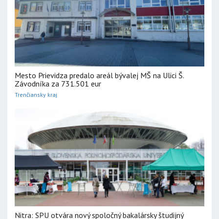
Mesto Prievidza predalo areál bývalej MŠ na Ulici Š.
Závodníka za 731.501 eur
Trenčiansky kraj
Nitra: SPU otvára nový spoločný bakalársky študijný