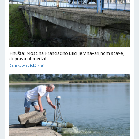
Hnúšťa: Most na Francisciho ulici je v havarijnom stave,
dopravu obmedzili
Banskobystrický kraj