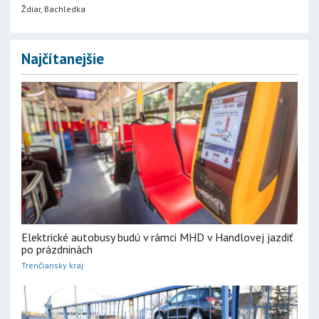
Ždiar, Bachledka
Najčítanejšie
Elektrické autobusy budú v rámci MHD v Handlovej jazdiť
po prázdninách
Trenčiansky kraj