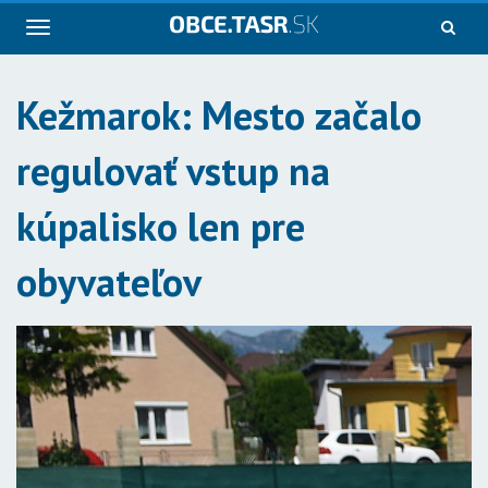
Navigácia
Kežmarok: Mesto začalo
regulovať vstup na
kúpalisko len pre
obyvateľov