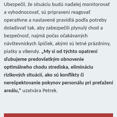
Ubezpečil, že situáciu budú naďalej monitorovať
a vyhodnocovať, sú pripravení reagovať
operatívne a nastavené pravidlá podľa potreby
dolaďovať tak, aby zabezpečili plynulý chod a
bezpečnosť, najmä počas očakávaných
návštevníckych špičiek, akými sú letné prázdniny,
piatky a víkendy.
„My si od týchto opatrení
sľubujeme predovšetkým obnovenie
optimálneho chodu strediska, elimináciu
rizikových situácií, ako sú konflikty či
nerešpektovanie pokynov personálu pri preťažení
areálu,“
uzatvára Petrek.