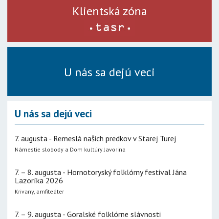
Klientská zóna
U nás sa dejú veci
U nás sa dejú veci
7. augusta - Remeslá našich predkov v Starej Turej
Námestie slobody a Dom kultúry Javorina
7. – 8. augusta - Hornotoryský folklórny festival Jána
Lazoríka 2026
Krivany, amfiteáter
7. – 9. augusta - Goralské folklórne slávnosti