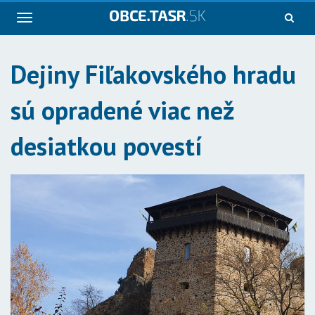
Navigácia
Dejiny Fiľakovského hradu
sú opradené viac než
desiatkou povestí