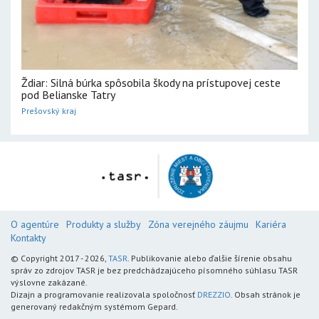
Ždiar: Silná búrka spôsobila škody na prístupovej ceste
pod Belianske Tatry
Prešovský kraj
O agentúre
Produkty a služby
Zóna verejného záujmu
Kariéra
Kontakty
© Copyright 2017 - 2026,
TASR
. Publikovanie alebo ďalšie šírenie obsahu
správ zo zdrojov TASR je bez predchádzajúceho písomného súhlasu TASR
výslovne zakázané.
Dizajn a programovanie realizovala spoločnosť
DREZZIO
. Obsah stránok je
generovaný redakčným systémom Gepard.