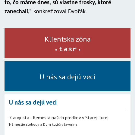
to, čo máme dnes, sú vlastne trosky, ktoré
zanechali,“
konkretizoval Dvořák.
Klientská zóna
U nás sa dejú veci
U nás sa dejú veci
7. augusta - Remeslá našich predkov v Starej Turej
Námestie slobody a Dom kultúry Javorina