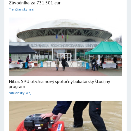
Závodníka za 731.501 eur
Trenčiansky kraj
Nitra: SPU otvára nový spoločný bakalársky študijný
program
Nitriansky kraj