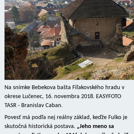
Na snímke Bebekova bašta Fiľakovského hradu v
okrese Lučenec, 16. novembra 2018. EASYFOTO
TASR - Branislav Caban
.
Povesť má podľa nej reálny základ, keďže Fulko je
skutočná historická postava.
„Jeho meno sa