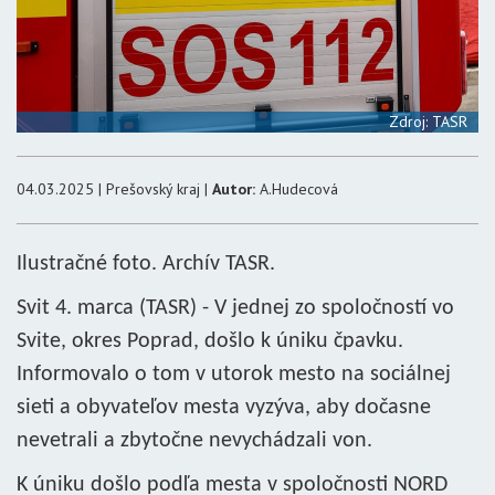
Zdroj: TASR
04.03.2025 | Prešovský kraj |
Autor:
A.Hudecová
Ilustračné foto. Archív TASR.
Svit 4. marca (TASR) - V jednej zo spoločností vo
Svite, okres Poprad, došlo k úniku čpavku.
Informovalo o tom v utorok mesto na sociálnej
sieti a obyvateľov mesta vyzýva, aby dočasne
nevetrali a zbytočne nevychádzali von.
K úniku došlo podľa mesta v spoločnosti NORD