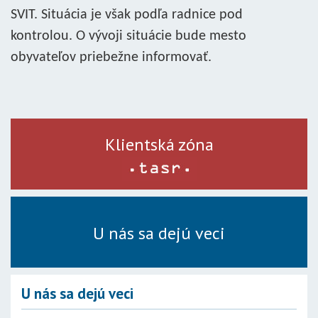
SVIT. Situácia je však podľa radnice pod
kontrolou. O vývoji situácie bude mesto
obyvateľov priebežne informovať.
Klientská zóna
U nás sa dejú veci
U nás sa dejú veci