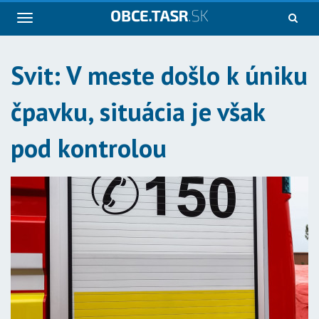
Navigácia
Svit: V meste došlo k úniku
čpavku, situácia je však
pod kontrolou