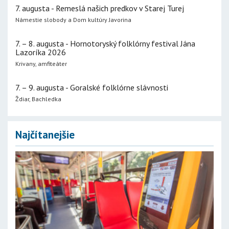
7. augusta - Remeslá našich predkov v Starej Turej
Námestie slobody a Dom kultúry Javorina
7. – 8. augusta - Hornotoryský folklórny festival Jána
Lazoríka 2026
Krivany, amfiteáter
7. – 9. augusta - Goralské folklórne slávnosti
Ždiar, Bachledka
Najčítanejšie