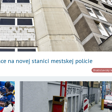
ce na novej stanici mestskej polície
Bratislavský k