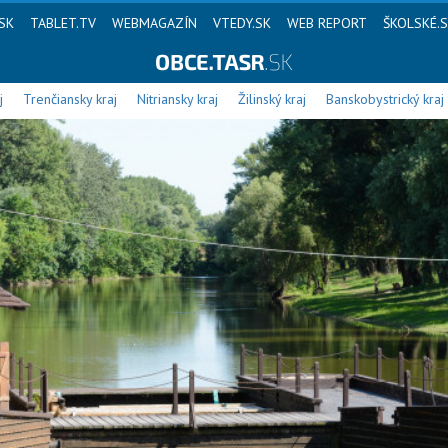
SK
TABLET.TV
WEBMAGAZÍN
VTEDY.SK
WEB REPORT
ŠKOLSKÉ.
j
Trenčiansky kraj
Nitriansky kraj
Žilinský kraj
Banskobystrický kraj