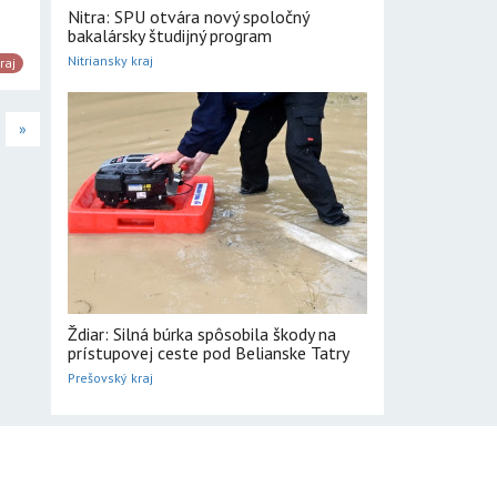
Nitra: SPU otvára nový spoločný
bakalársky študijný program
Nitriansky kraj
raj
»
Ždiar: Silná búrka spôsobila škody na
prístupovej ceste pod Belianske Tatry
Prešovský kraj