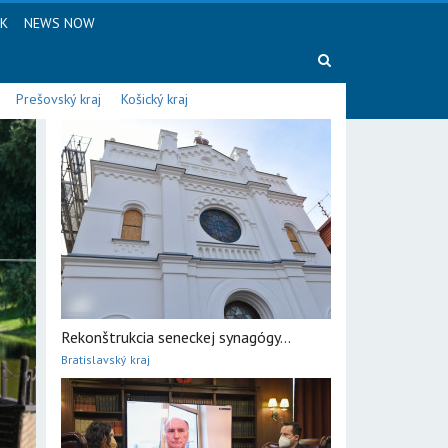
SK
NEWS NOW
Prešovský kraj
Košický kraj
Rekonštrukcia seneckej synagógy...
Bratislavský kraj