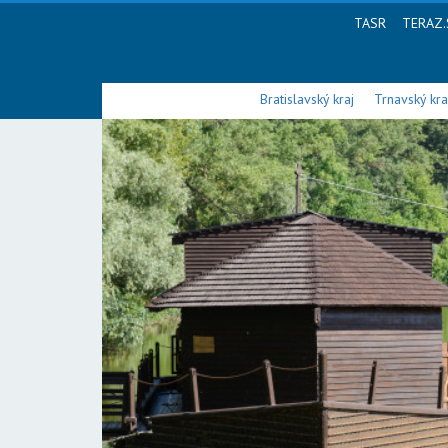
TASR
TERAZ.
Bratislavský kraj
Trnavský kra