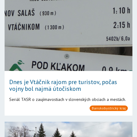
Dnes je Vtáčnik rajom pre turistov, počas
vojny bol najmä útočiskom
Seriál TASR o zaujímavostiach v slovenských obciach a mestách.
Banskobystrický kraj