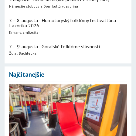
Námestie slobody a Dom kultúry Javorina
7. – 8. augusta - Hornotoryský folklórny festival Jána
Lazoríka 2026
Krivany, amfiteáter
7. – 9. augusta - Goralské folklórne slávnosti
Ždiar, Bachledka
Najčítanejšie