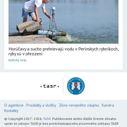
Horúčavy a sucho prehrievajú vodu v Perínskych rybníkoch,
ryby sú v ohrození
Košický kraj
O agentúre
Produkty a služby
Zóna verejného záujmu
Kariéra
Kontakty
© Copyright 2017 - 2026,
TASR
. Publikovanie alebo ďalšie šírenie obsahu
správ zo zdrojov TASR je bez predchádzajúceho písomného súhlasu TASR