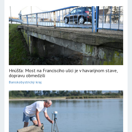
Hnúšťa: Most na Francisciho ulici je v havarijnom stave,
dopravu obmedzili
Banskobystrický kraj