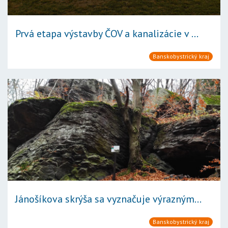
Prvá etapa výstavby ČOV a kanalizácie v ...
Banskobystrický kraj
Jánošíkova skrýša sa vyznačuje výrazným...
Banskobystrický kraj