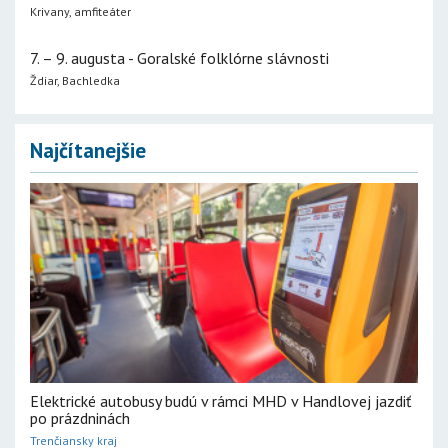
Krivany, amfiteáter
7. – 9. augusta - Goralské folklórne slávnosti
Ždiar, Bachledka
Najčítanejšie
Elektrické autobusy budú v rámci MHD v Handlovej jazdiť
po prázdninách
Trenčiansky kraj