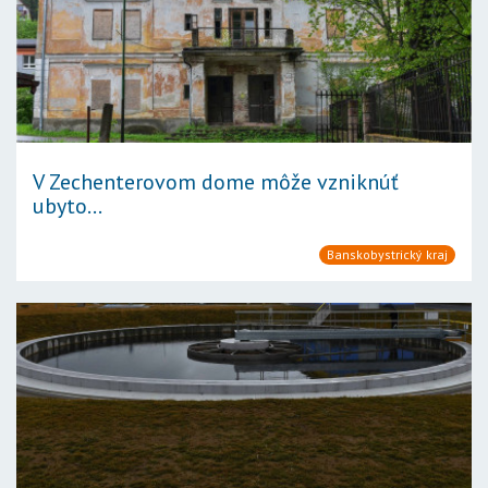
V Zechenterovom dome môže vzniknúť
ubyto...
Banskobystrický kraj