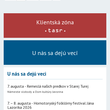
Klientská zóna
U nás sa dejú veci
U nás sa dejú veci
7. augusta - Remeslá našich predkov v Starej Turej
Námestie slobody a Dom kultúry Javorina
7. – 8. augusta - Hornotoryský folklórny festival Jána
Lazoríka 2026