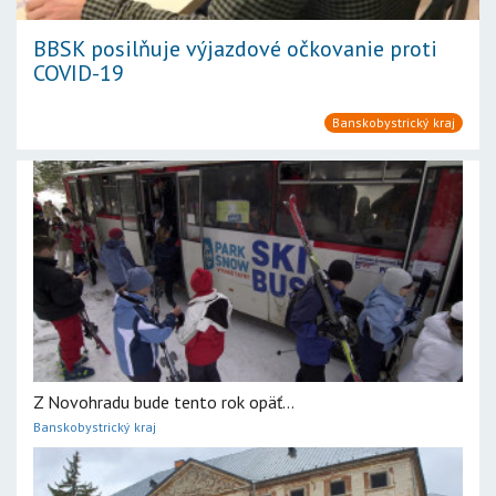
BBSK posilňuje výjazdové očkovanie proti
COVID-19
Banskobystrický kraj
Z Novohradu bude tento rok opäť...
Banskobystrický kraj