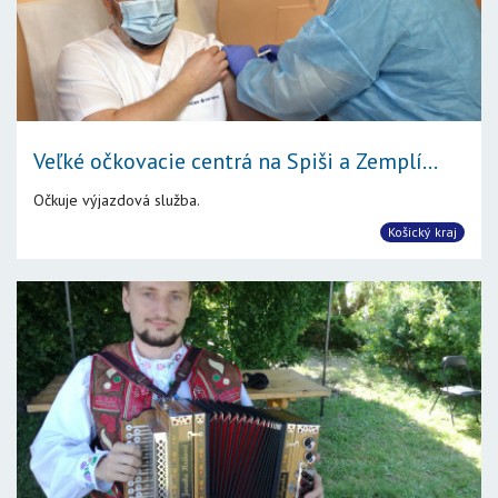
Veľké očkovacie centrá na Spiši a Zemplí...
Očkuje výjazdová služba.
Košický kraj