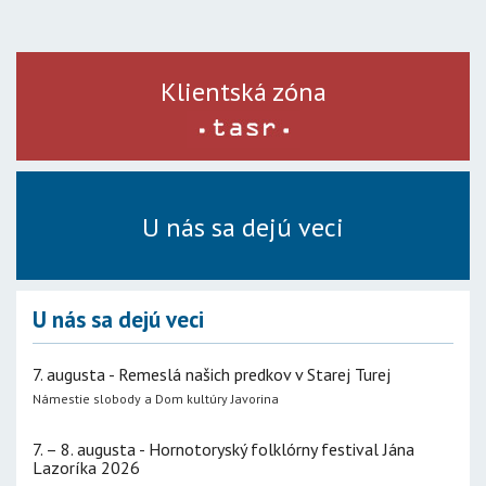
Klientská zóna
U nás sa dejú veci
U nás sa dejú veci
7. augusta - Remeslá našich predkov v Starej Turej
Námestie slobody a Dom kultúry Javorina
7. – 8. augusta - Hornotoryský folklórny festival Jána
Lazoríka 2026