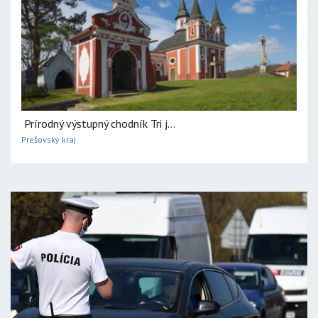
Prírodný výstupný chodník Tri j...
Prešovský kraj