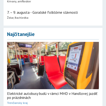
Krivany, amfiteáter
7. – 9. augusta - Goralské folklórne slávnosti
Ždiar, Bachledka
Najčítanejšie
Elektrické autobusy budú v rámci MHD v Handlovej jazdiť
po prázdninách
Trenčiansky kraj