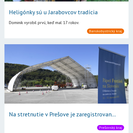
Heligónky sú u Jarabovcov tradícia
Dominik vyrobil prvú, keď mal 17 rokov.
Banskobystrický kraj
Na stretnutie v Prešove je zaregistrovan...
Prešovský kraj