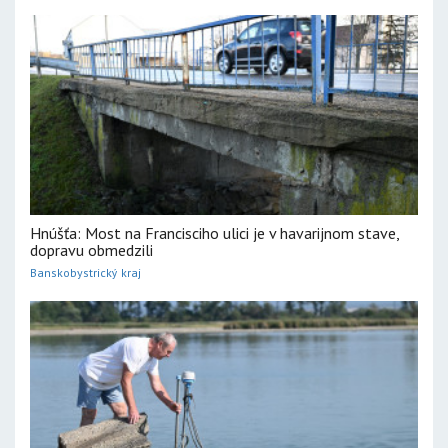
Hnúšťa: Most na Francisciho ulici je v havarijnom stave,
dopravu obmedzili
Banskobystrický kraj