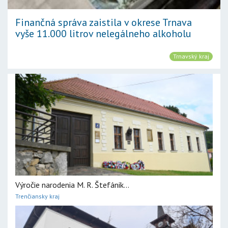
Finančná správa zaistila v okrese Trnava
vyše 11.000 litrov nelegálneho alkoholu
Trnavský kraj
Výročie narodenia M. R. Štefánik...
Trenčiansky kraj