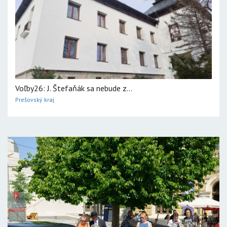
Voľby26: J. Štefaňák sa nebude z...
Prešovský kraj