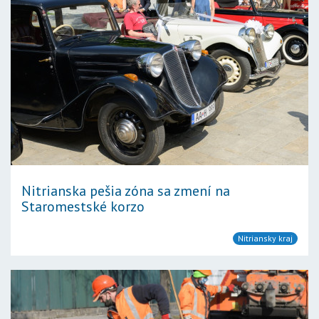
Nitrianska pešia zóna sa zmení na
Staromestské korzo
Nitriansky kraj