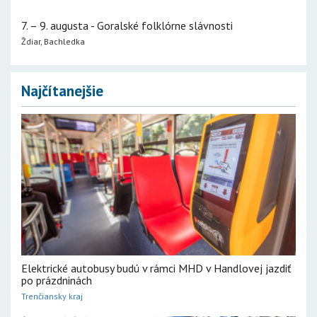
7. – 9. augusta - Goralské folklórne slávnosti
Ždiar, Bachledka
Najčítanejšie
Elektrické autobusy budú v rámci MHD v Handlovej jazdiť
po prázdninách
Trenčiansky kraj