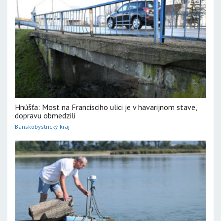
Hnúšťa: Most na Francisciho ulici je v havarijnom stave,
dopravu obmedzili
Banskobystrický kraj