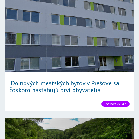
Do nových mestských bytov v Prešove sa
čoskoro nasťahujú prví obyvatelia
Prešovský kraj