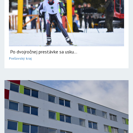
Po dvojročnej prestávke sa usku...
Prešovský kraj