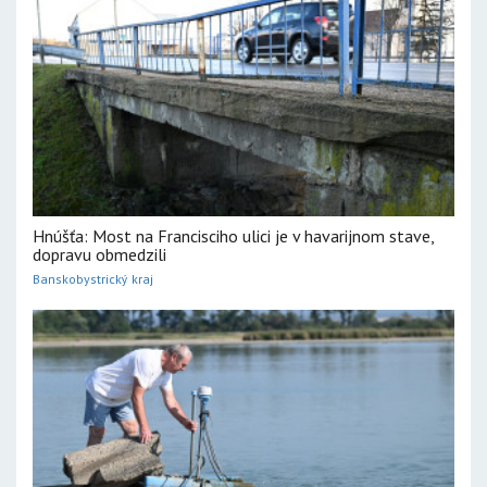
Hnúšťa: Most na Francisciho ulici je v havarijnom stave,
dopravu obmedzili
Banskobystrický kraj