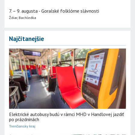
7. – 9. augusta - Goralské folklórne slávnosti
Ždiar, Bachledka
Najčítanejšie
Elektrické autobusy budú v rámci MHD v Handlovej jazdiť
po prázdninách
Trenčiansky kraj