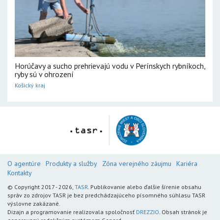
Horúčavy a sucho prehrievajú vodu v Perínskych rybníkoch,
ryby sú v ohrození
Košický kraj
O agentúre
Produkty a služby
Zóna verejného záujmu
Kariéra
Kontakty
© Copyright 2017 - 2026,
TASR
. Publikovanie alebo ďalšie šírenie obsahu
správ zo zdrojov TASR je bez predchádzajúceho písomného súhlasu TASR
výslovne zakázané.
Dizajn a programovanie realizovala spoločnosť
DREZZIO
. Obsah stránok je