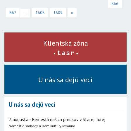
866
867
1608
1609
»
...
Klientská zóna
U nás sa dejú veci
U nás sa dejú veci
7. augusta - Remeslá našich predkov v Starej Turej
Námestie slobody a Dom kultúry Javorina