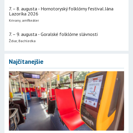
7. – 8. augusta - Hornotoryský folklórny festival Jána
Lazoríka 2026
Krivany, amfiteáter
7. – 9. augusta - Goralské folklórne slávnosti
Ždiar, Bachledka
Najčítanejšie