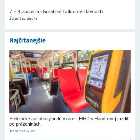
7. – 9. augusta - Goralské folklórne slávnosti
Ždiar, Bachledka
Najčítanejšie
Elektrické autobusy budú v rámci MHD v Handlovej jazdiť
po prázdninách
Trenčiansky kraj