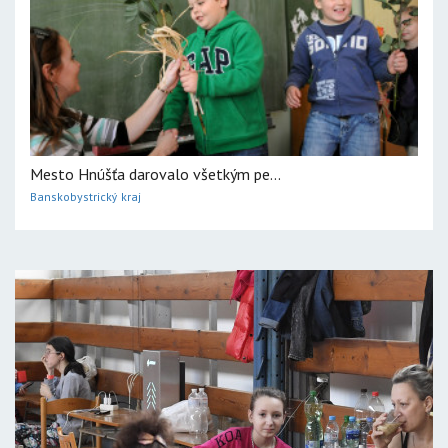
Mesto Hnúšťa darovalo všetkým pe...
Banskobystrický kraj