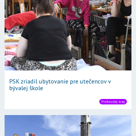
PSK zriadil ubytovanie pre utečencov v
bývalej škole
Prešovský kraj