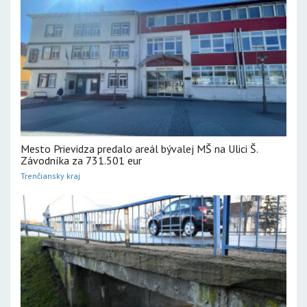
Mesto Prievidza predalo areál bývalej MŠ na Ulici Š.
Závodníka za 731.501 eur
Trenčiansky kraj