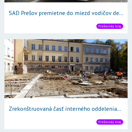
SAD Prešov premietne do miezd vodičov de...
Prešovský kraj
Zrekonštruovaná časť interného oddelenia...
Prešovský kraj