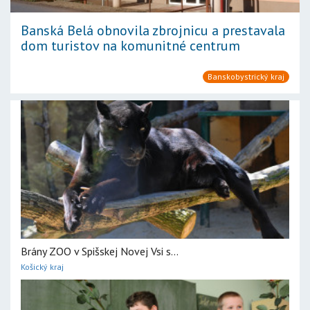
Banská Belá obnovila zbrojnicu a prestavala
dom turistov na komunitné centrum
Banskobystrický kraj
Brány ZOO v Spišskej Novej Vsi s...
Košický kraj