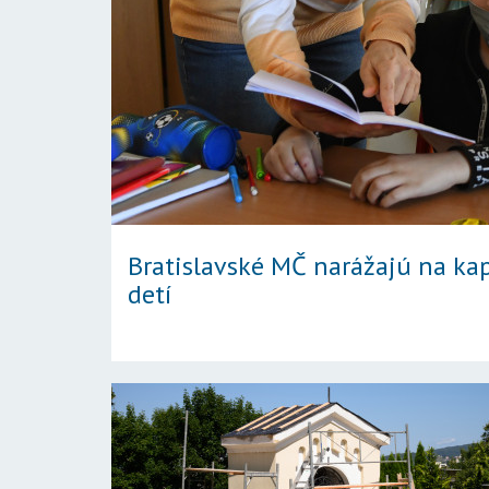
Bratislavské MČ narážajú na kap
detí