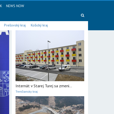
SK
NEWS NOW
Prešovský kraj
Košický kraj
Internát v Starej Turej sa zmeni...
Trenčiansky kraj