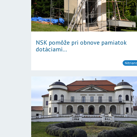
NSK pomôže pri obnove pamiatok
dotáciami...
Nitrian