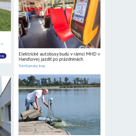
..
Elektrické autobusy budú v rámci MHD v
raj
Handlovej jazdiť po prázdninách
Trenčiansky kraj