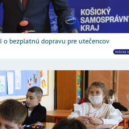
ri o bezplatnú dopravu pre utečencov
Košický k