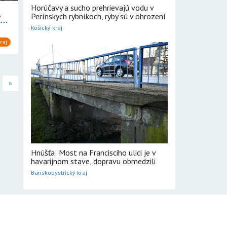
Horúčavy a sucho prehrievajú vodu v
Perínskych rybníkoch, ryby sú v ohrození
..
Košický kraj
raj
»
Hnúšťa: Most na Francisciho ulici je v
havarijnom stave, dopravu obmedzili
Banskobystrický kraj