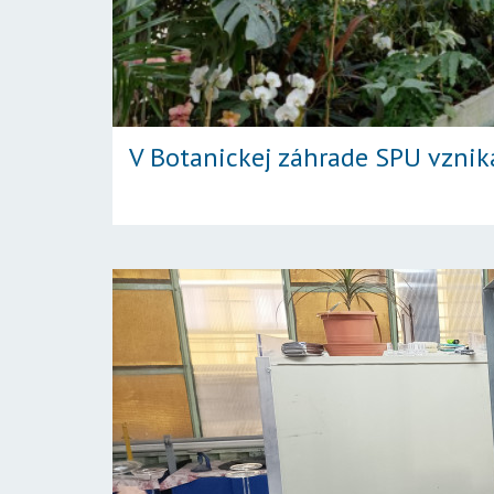
V Botanickej záhrade SPU vznik