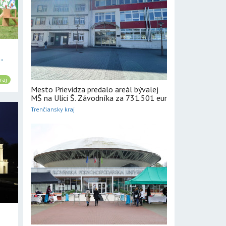
.
raj
Mesto Prievidza predalo areál bývalej
MŠ na Ulici Š. Závodníka za 731.501 eur
Trenčiansky kraj