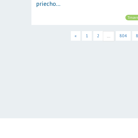
priecho...
Trnavs
«
1
2
804
...