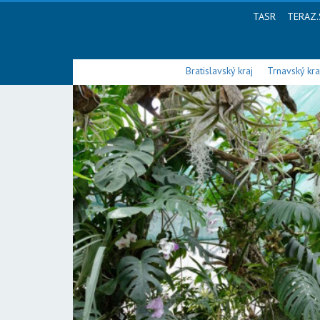
TASR
TERAZ.
Bratislavský kraj
Trnavský kra