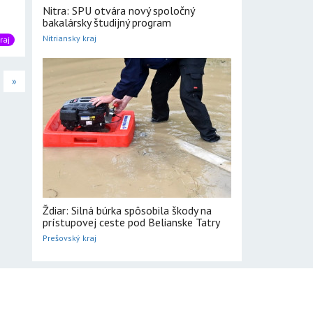
Nitra: SPU otvára nový spoločný
bakalársky študijný program
Nitriansky kraj
raj
»
Ždiar: Silná búrka spôsobila škody na
prístupovej ceste pod Belianske Tatry
Prešovský kraj