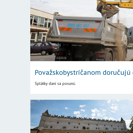
Považskobystričanom doručujú 
Splátky daní sa posunú.