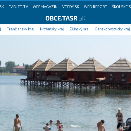
SK
TABLET.TV
WEBMAGAZÍN
VTEDY.SK
WEB REPORT
ŠKOLSKÉ.
j
Trenčiansky kraj
Nitriansky kraj
Žilinský kraj
Banskobystrický kraj