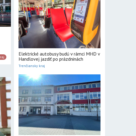
Elektrické autobusy budú v rámci MHD v
raj
Handlovej jazdiť po prázdninách
Trenčiansky kraj