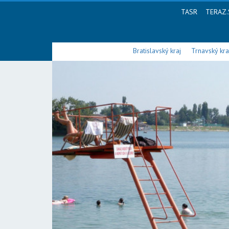
TASR
TERAZ.
Bratislavský kraj
Trnavský kra