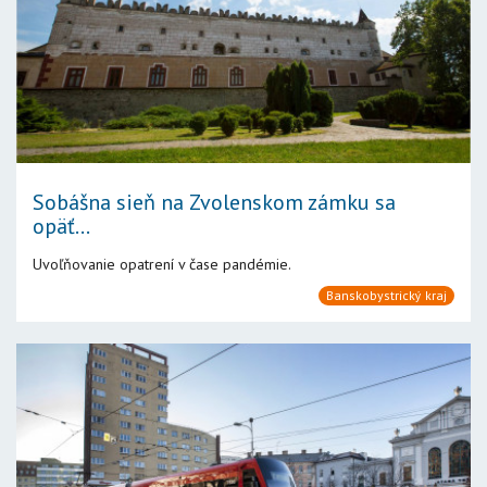
Sobášna sieň na Zvolenskom zámku sa
opäť...
Uvoľňovanie opatrení v čase pandémie.
Banskobystrický kraj