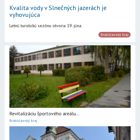
Kvalita vody v Slnečných jazerách je
vyhovujúca
Letnú turistickú sezónu otvoria 19. júna.
Bratislavský kraj
Revitalizáciu športového areálu...
Bratislavský kraj