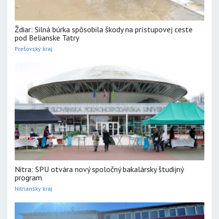
Ždiar: Silná búrka spôsobila škody na prístupovej ceste
pod Belianske Tatry
Prešovský kraj
Nitra: SPU otvára nový spoločný bakalársky študijný
program
Nitriansky kraj