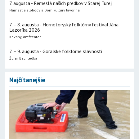
7. augusta - Remeslá našich predkov v Starej Turej
Námestie slobody a Dom kultúry Javorina
7. – 8. augusta - Hornotoryský folklórny festival Jána
Lazoríka 2026
Krivany, amfiteáter
7. – 9. augusta - Goralské folklórne slávnosti
Ždiar, Bachledka
Najčítanejšie